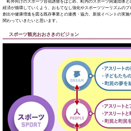
町外向けのスポーツ合宿誘致をはじめ、町内のスポーツ関連団体と
経済が循環していくよう、おもてなし強化やスポーツツーリズムのプ
創出や健康増進を図る既存事業との連携・協力、新規イベントの実施
関わっていきたいと思います。
スポーツ観光おおさきのビジョン