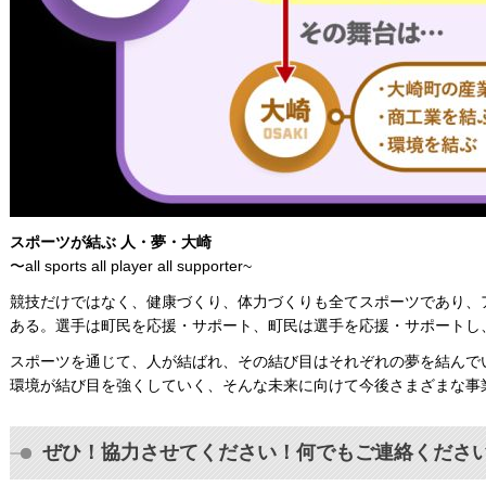
スポーツが結ぶ 人・夢・大崎
〜all sports all player all supporter~
競技だけではなく、健康づくり、体⼒づくりも全てスポーツであり、
ある。選⼿は町⺠を応援・サポート、町⺠は選⼿を応援・サポートし
スポーツを通じて、人が結ばれ、その結び目はそれぞれの夢を結んで
環境が結び目を強くしていく、そんな未来に向けて今後さまざまな事
ぜひ！協力させてください！何でもご連絡くださ