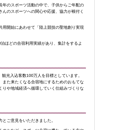
長年のスポーツ活動の中で、子供からご年配の
さんのスポーツへの関心や応援、協力が根付く
共用開始にあわせて「陸上競技の聖地創り実現
0泊ほどの合宿利用実績があり、集計をするよ
、観光入込客数100万人を目標としています。
、また来たくなる合宿地にするためのおもてな
くりや地域経済へ循環していく仕組みづくりな
力とご意見をいただきました。