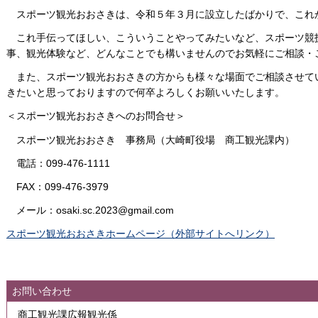
スポーツ観光おおさきは、令和５年３月に設立したばかりで、これ
これ手伝ってほしい、こういうことやってみたいなど、スポーツ競
事、観光体験など、どんなことでも構いませんのでお気軽にご相談・
また、スポーツ観光おおさきの方からも様々な場面でご相談させて
きたいと思っておりますので何卒よろしくお願いいたします。
＜スポーツ観光おおさきへのお問合せ＞
スポーツ観光おおさき 事務局（大崎町役場 商工観光課内）
電話：099-476-1111
FAX：099-476-3979
メール：osaki.sc.2023@gmail.com
スポーツ観光おおさきホームページ（外部サイトへリンク）
お問い合わせ
商工観光課広報観光係