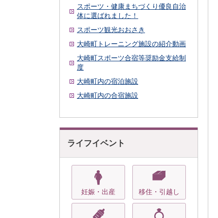
スポーツ・健康まちづくり優良自治
体に選ばれました！
スポーツ観光おおさき
大崎町トレーニング施設の紹介動画
大崎町スポーツ合宿等奨励金支給制
度
大崎町内の宿泊施設
大崎町内の合宿施設
ライフイベント
妊娠・出産
移住・引越し