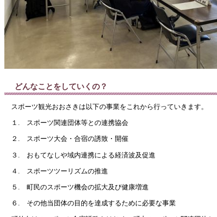
どんなことをしていくの？
スポーツ観光おおさきは以下の事業をこれから行っていきます。
１. スポーツ関連団体等との連携協会
２. スポーツ大会・合宿の誘致・開催
３. おもてなしや域内連携による経済波及促進
４. スポーツツーリズムの推進
５. 町民のスポーツ機会の拡大及び健康増進
６. その他当団体の目的を達成するために必要な事業