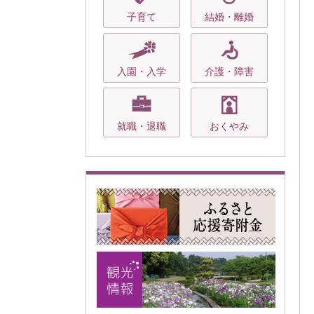
子育て
結婚・離婚
入園・入学
介護・障害
就職・退職
おくやみ