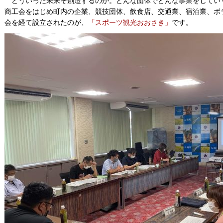
どういった未来そ創造するのか。どんな団体でどんな事業をしてい
商工会をはじめ町内の企業、競技団体、飲食店、交通業、宿泊業、ボ
会を経て設立されたのが、
「スポーツ観光おおさき」
です。