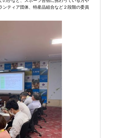
くのかなど、スポーツ合宿に携わっている方や
ランティア団体、特産品組合など２段階の委員