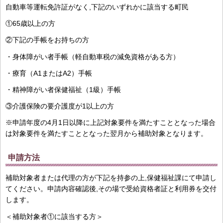
自動車等運転免許証がなく,下記のいずれかに該当する町民
①65歳以上の方
②下記の手帳をお持ちの方
・身体障がい者手帳（軽自動車税の減免資格がある方）
・療育（A1またはA2）手帳
・精神障がい者保健福祉（1級）手帳
③介護保険の要介護度が1以上の方
※申請年度の4月1日以降に上記対象要件を満たすこととなった場合
は対象要件を満たすこととなった翌月から補助対象となります。
申請方法
補助対象者または代理の方が下記を持参の上,保健福祉課にて申請し
てください。申請内容確認後,その場で受給資格者証と利用券を交付
します。
＜補助対象者①に該当する方＞