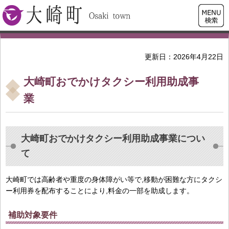
検索・
大崎町
共通メ
ニュー
更新日：2026年4月22日
大崎町おでかけタクシー利用助成事
業
大崎町おでかけタクシー利用助成事業につい
て
大崎町では高齢者や重度の身体障がい等で,移動が困難な方にタクシ
ー利用券を配布することにより,料金の一部を助成します。
補助対象要件