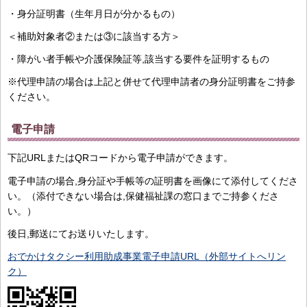
・身分証明書（生年月日が分かるもの）
＜補助対象者②または③に該当する方＞
・障がい者手帳や介護保険証等,該当する要件を証明するもの
※代理申請の場合は上記と併せて代理申請者の身分証明書をご持参
ください。
電子申請
下記URLまたはQRコードから電子申請ができます。
電子申請の場合,身分証や手帳等の証明書を画像にて添付してくださ
い。（添付できない場合は,保健福祉課の窓口までご持参くださ
い。）
後日,郵送にてお送りいたします。
おでかけタクシー利用助成事業電子申請URL（外部サイトへリン
ク）