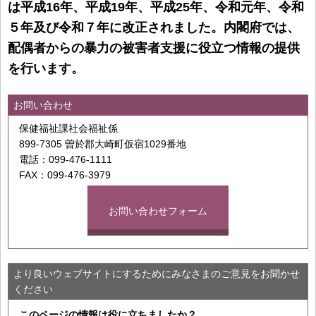
は平成16年、平成19年、平成25年、令和元年、令和
５年及び令和７年に改正されました。内閣府では、
配偶者からの暴力の被害者支援に役立つ情報の提供
を行います。
お問い合わせ
保健福祉課社会福祉係
899-7305 曽於郡大崎町仮宿1029番地
電話：099-476-1111
FAX：099-476-3979
お問い合わせフォーム
より良いウェブサイトにするためにみなさまのご意見をお聞かせ
ください
このページの情報は役に立ちましたか？