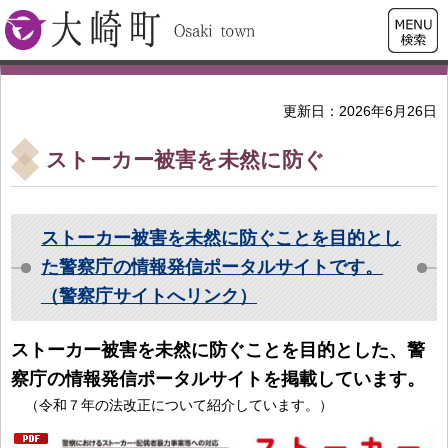
検索・
大崎町
共通メ
ニュー
更新日：2026年6月26日
ストーカー被害を未然に防ぐ
ストーカー被害を未然に防ぐことを目的とし
た警察庁の情報発信ポータルサイトです。
（警察庁サイトへリンク）
ストーカー被害を未然に防ぐことを目的とした、警
察庁の情報発信ポータルサイトを掲載しています。
（令和７年の法改正について紹介しています。）