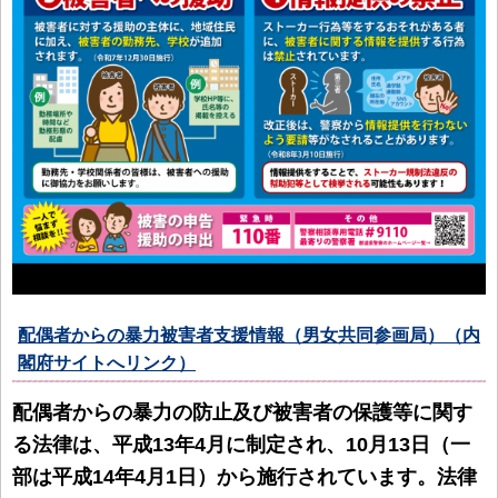
配偶者からの暴力被害者支援情報（男女共同参画局）（内
閣府サイトへリンク）
配偶者からの暴力の防止及び被害者の保護等に関す
る法律は、平成13年4月に制定され、10月13日（一
部は平成14年4月1日）から施行されています。法律