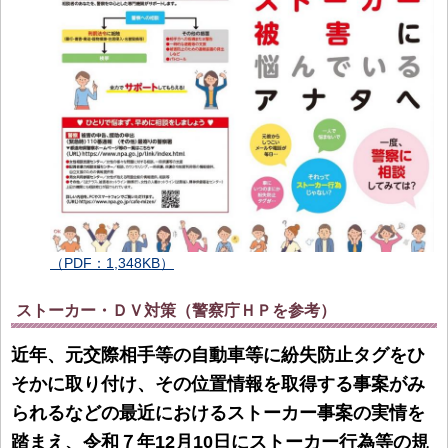
（PDF：1,348KB）
ストーカー・ＤＶ対策（警察庁ＨＰを参考）
近年、元交際相手等の自動車等に紛失防止タグをひ
そかに取り付け、その位置情報を取得する事案がみ
られるなどの最近におけるストーカー事案の実情を
踏まえ、令和７年12月10日にストーカー行為等の規