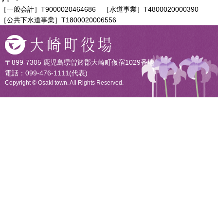
［一般会計］T9000020464686 ［水道事業］T4800020000390
［公共下水道事業］T1800020006556
〒899-7305 鹿児島県曽於郡大崎町仮宿1029番地
電話：099-476-1111(代表)
Copyright © Osaki town. All Rights Reserved.