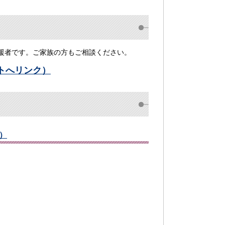
援者です。ご家族の方もご相談ください。
トへリンク）
）