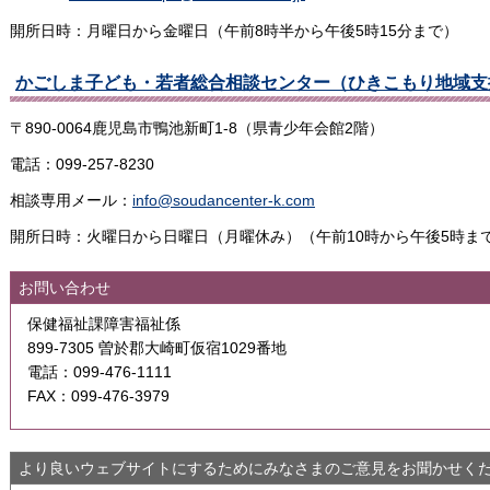
開所日時：月曜日から金曜日（午前8時半から午後5時15分まで）
かごしま子ども・若者総合相談センター（ひきこもり地域支
〒890-0064鹿児島市鴨池新町1-8（県青少年会館2階）
電話：099-257-8230
相談専用メール：
info@soudancenter-k.com
開所日時：火曜日から日曜日（月曜休み）（午前10時から午後5時ま
お問い合わせ
保健福祉課障害福祉係
899-7305 曽於郡大崎町仮宿1029番地
電話：099-476-1111
FAX：099-476-3979
より良いウェブサイトにするためにみなさまのご意見をお聞かせく