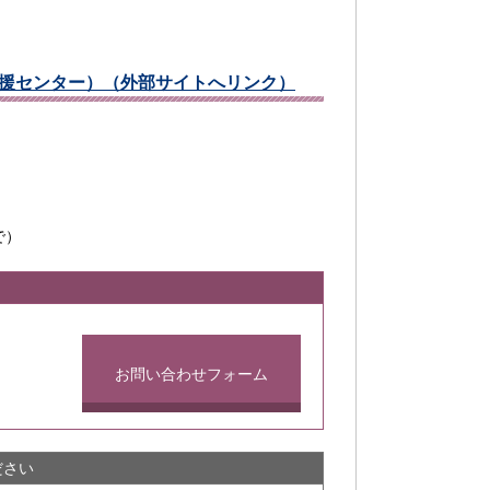
援センター）（外部サイトへリンク）
で）
お問い合わせフォーム
ださい