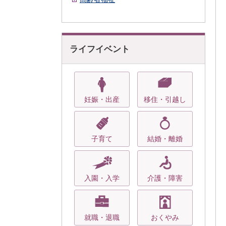
ライフイベント
妊娠・出産
移住・引越し
子育て
結婚・離婚
入園・入学
介護・障害
就職・退職
おくやみ