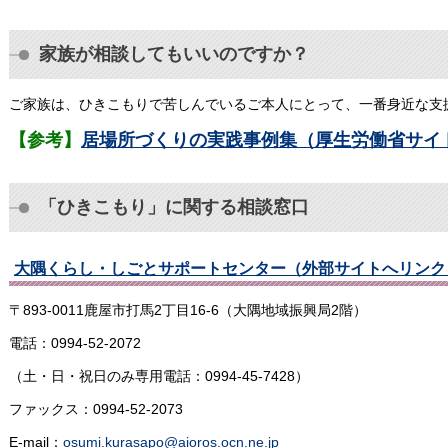
家族が相談してもいいのですか？
ご家族は、ひきこもりで苦しんでいるご本人にとって、一番身近な支
【参考】
居場所づくりの実践事例集（厚生労働省サイ
「ひきこもり」に関する相談窓口
大隅くらし・しごとサポートセンター（外部サイトへリンク
〒893-0011鹿屋市打馬2丁目16-6（大隅地域振興局2階）
電話：0994-52-2072
（土・日・祝日のみ専用電話：0994-45-7428）
ファックス：0994-52-2073
E-mail：
osumi.kurasapo@aioros.ocn.ne.jp