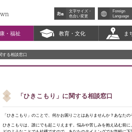
文字サイズ・
Foreign
色合い変更
Language
康・福祉
教育・文化
ま
関する相談窓口
「ひきこもり」に関する相談窓口
「ひきこもり」のことで、何かお困りごとはありませんか？あなたの
ひきこもりは、誰にでも起こりえます。悩みや苦しみを抱え込む前に
どのようなことでも結構ですので、あなたのタイミングでお気軽に下