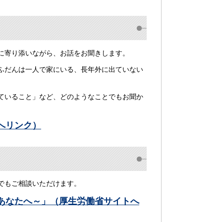
に寄り添いながら、お話をお聞きします。
ふだんは一人で家にいる、長年外に出ていない
。
ていること」など、どのようなことでもお聞か
へリンク）
でもご相談いただけます。
あなたへ～」（厚生労働省サイトへ