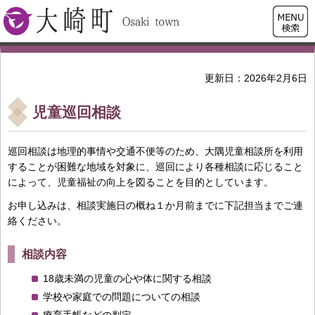
検索・
大崎町
共通メ
ニュー
更新日：2026年2月6日
児童巡回相談
巡回相談は地理的事情や交通不便等のため、大隅児童相談所を利用
することが困難な地域を対象に、巡回により各種相談に応じること
によって、児童福祉の向上を図ることを目的としています。
お申し込みは、相談実施日の概ね１か月前までに下記担当までご連
絡ください。
相談内容
18歳未満の児童の心や体に関する相談
学校や家庭での問題についての相談