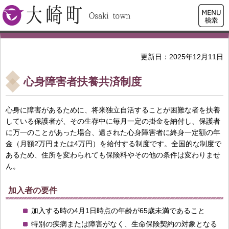
検索・
大崎町
共通メ
ニュー
更新日：2025年12月11日
心身障害者扶養共済制度
心身に障害があるために、将来独立自活することが困難な者を扶養
している保護者が、その生存中に毎月一定の掛金を納付し、保護者
に万一のことがあった場合、遺された心身障害者に終身一定額の年
金（月額2万円または4万円）を給付する制度です。全国的な制度で
あるため、住所を変わられても保険料やその他の条件は変わりませ
ん。
加入者の要件
加入する時の4月1日時点の年齢が65歳未満であること
特別の疾病または障害がなく、生命保険契約の対象となる