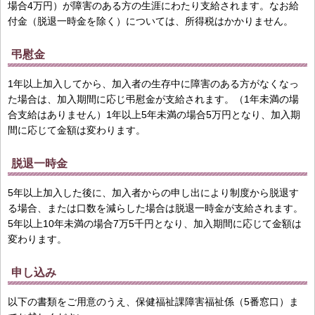
場合4万円）が障害のある方の生涯にわたり支給されます。なお給
付金（脱退一時金を除く）については、所得税はかかりません。
弔慰金
1年以上加入してから、加入者の生存中に障害のある方がなくなっ
た場合は、加入期間に応じ弔慰金が支給されます。（1年未満の場
合支給はありません）1年以上5年未満の場合5万円となり、加入期
間に応じて金額は変わります。
脱退一時金
5年以上加入した後に、加入者からの申し出により制度から脱退す
る場合、または口数を減らした場合は脱退一時金が支給されます。
5年以上10年未満の場合7万5千円となり、加入期間に応じて金額は
変わります。
申し込み
以下の書類をご用意のうえ、保健福祉課障害福祉係（5番窓口）ま