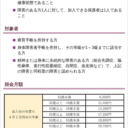
健康状態であること
障害のある方1人に対して、加入できる保護者は1人である
こと
対象者
療育手帳を所持する方
身体障害者手帳を所持し、その等級が1～3級までに該当す
る方
精神または身体に永続的な障害のある方（統合失調症、脳
性麻痺、進行性筋萎縮症、自閉症、血友病など）で、上記
の障害と同程度の障害と認められる方
掛金月額