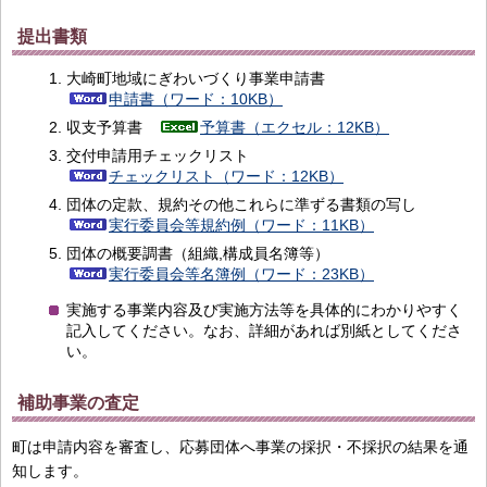
提出書類
大崎町地域にぎわいづくり事業申請書
申請書（ワード：10KB）
収支予算書
予算書（エクセル：12KB）
交付申請用チェックリスト
チェックリスト（ワード：12KB）
団体の定款、規約その他これらに準ずる書類の写し
実行委員会等規約例（ワード：11KB）
団体の概要調書（組織,構成員名簿等）
実行委員会等名簿例（ワード：23KB）
実施する事業内容及び実施方法等を具体的にわかりやすく
記入してください。なお、詳細があれば別紙としてくださ
い。
補助事業の査定
町は申請内容を審査し、応募団体へ事業の採択・不採択の結果を通
知します。