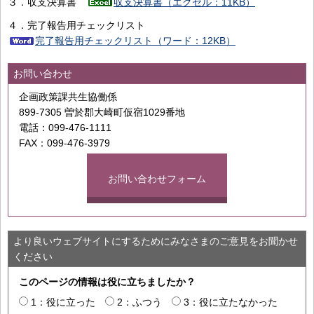
３．収支決算書
収支決算書（エクセル：11KB）
４．完了報告用チェックリスト
完了報告用チェックリスト（ワード：12KB）
お問い合わせ
企画政策課共生協働係
899-7305 曽於郡大崎町仮宿1029番地
電話：099-476-1111
FAX：099-476-3979
お問い合わせフォーム
より良いウェブサイトにするためにみなさまのご意見をお聞かせ
ください
このページの情報は役に立ちましたか？
1：役に立った
2：ふつう
3：役に立たなかった