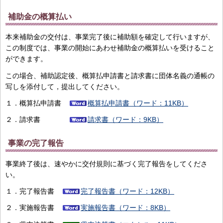
補助金の概算払い
本来補助金の交付は、事業完了後に補助額を確定して行いますが、
この制度では、事業の開始にあわせ補助金の概算払いを受けること
ができます。
この場合、補助認定後、概算払申請書と請求書に団体名義の通帳の
写しを添付して，提出してください。
１．概算払申請書
概算払申請書（ワード：11KB）
２．請求書
請求書（ワード：9KB）
事業の完了報告
事業終了後は、速やかに交付規則に基づく完了報告をしてくださ
い。
１．完了報告書
完了報告書（ワード：12KB）
２．実施報告書
実施報告書（ワード：8KB）