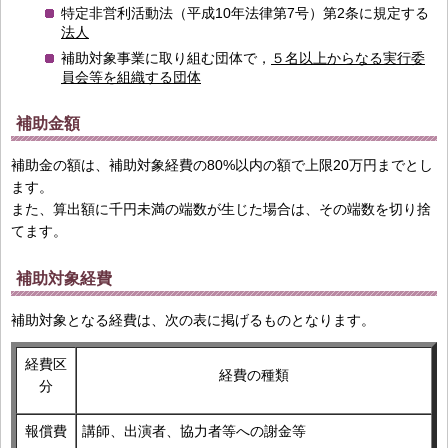
特定非営利活動法（平成10年法律第7号）第2条に規定する
法人
補助対象事業に取り組む団体で，
５名以上からなる実行委
員会等を組織する団体
補助金額
補助金の額は、補助対象経費の80%以内の額で上限20万円までとし
ます。
また、算出額に千円未満の端数が生じた場合は、その端数を切り捨
てます。
補助対象経費
補助対象となる経費は、次の表に掲げるものとなります。
経費区
経費の種類
分
報償費
講師、出演者、協力者等への謝金等