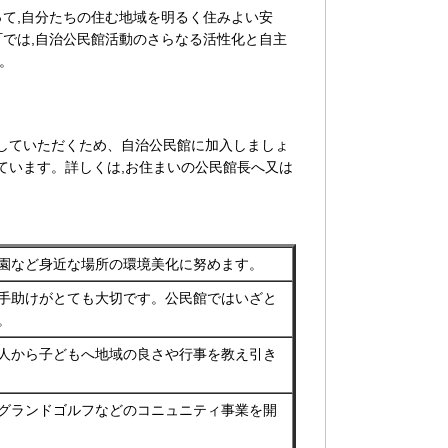
って,自分たちの住む地域を明るく住みよい安
町では,自治公民館活動のさらなる活性化と自主
。
していただくため、自治公民館に加入しましょ
ています。詳しくは,お住まいの公民館長へ又は
園など身近な場所の環境美化に努めます。
手助けがとても大切です。公民館ではいざと
。
人から子どもへ地域の良さや行事を教え引き
グランドゴルフなどのコニュニティ事業を開