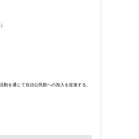
座）
活動を通じて自治公民館への加入を促進する。