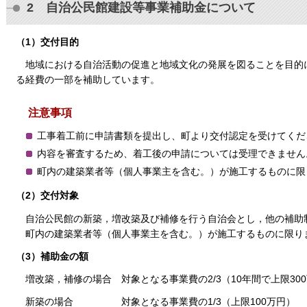
2 自治公民館建設等事業補助金について
（1）交付目的
地域における自治活動の促進と地域文化の発展を図ることを目的
る経費の一部を補助しています。
注意事項
工事着工前に申請書類を提出し、町より交付認定を受けてくだ
内容を審査するため、着工後の申請については受理できません
町内の建築業者等（個人事業主を含む。）が施工するものに限
（2）交付対象
自治公民館の新築，増改築及び補修を行う自治会とし，他の補助
町内の建築業者等（個人事業主を含む。）が施工するものに限り
（3）補助金の額
増改築，補修の場合 対象となる事業費の2/3（10年間で上限30
新築の場合 対象となる事業費の1/3（上限100万円）