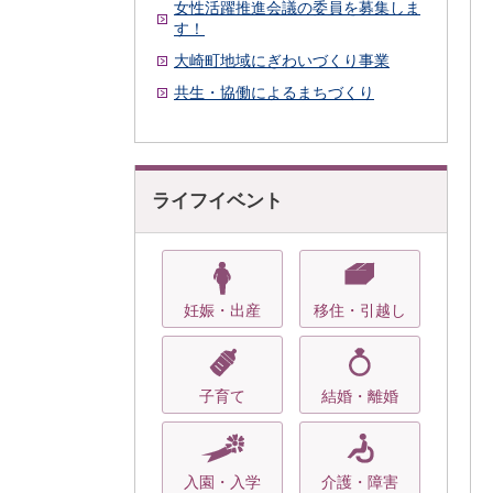
女性活躍推進会議の委員を募集しま
す！
大崎町地域にぎわいづくり事業
共生・協働によるまちづくり
ライフイベント
妊娠・出産
移住・引越し
子育て
結婚・離婚
入園・入学
介護・障害