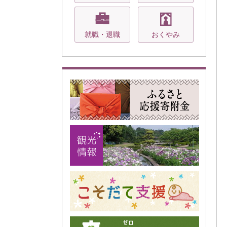
就職・退職
おくやみ