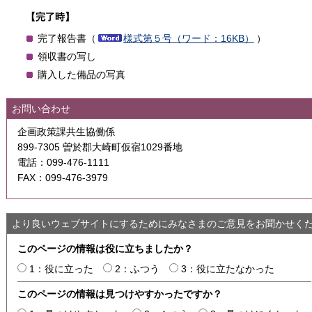
【完了時】
完了報告書（
様式第５号（ワード：16KB）
）
領収書の写し
購入した備品の写真
お問い合わせ
企画政策課共生協働係
899-7305 曽於郡大崎町仮宿1029番地
電話：099-476-1111
FAX：099-476-3979
より良いウェブサイトにするためにみなさまのご意見をお聞かせく
このページの情報は役に立ちましたか？
1：役に立った
2：ふつう
3：役に立たなかった
このページの情報は見つけやすかったですか？