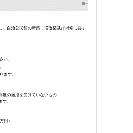
に，自治公民館の新築，増改築及び補修に要す
さい。
。
ります。
制度の適用を受けていないもの
ます。
0万円）