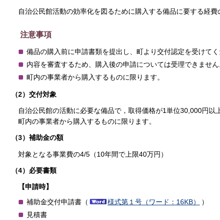
自治公民館活動の効率化を図るために購入する備品に要する経費
注意事項
備品の購入前に申請書類を提出し、町より交付認定を受けてく
内容を審査するため、購入後の申請については受理できません
町内の事業者から購入するものに限ります。
（2）交付対象
自治公民館の活動に必要な備品で，取得価格が1単位30,000円以
町内の事業者から購入するものに限ります。
（3）補助金の額
対象となる事業費の4/5（10年間で上限40万円）
（4）必要書類
【申請時】
補助金交付申請書（
様式第１号（ワード：16KB）
）
見積書