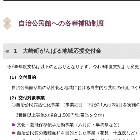
自治公民館への各種補助制度
1 大崎町がんばる地域応援交付金
令和8年度支払は以下のとおりとなります。令和9年度支払より変更
（1）交付目的
自治公民館活動の活性化と地域における自主的な共助の仕組づく
（2）交付対象事業
〇自治公民館活性化事業 （事業細目：下記の1又は2種目を実施の場合,
3種目以上実施の場合,1,500円/世帯当を交付）
文化・芸能保存伝承活動事業（六月灯・早馬祭など）
自治公民館の親睦融和を目的とした事業（花見・十五夜など