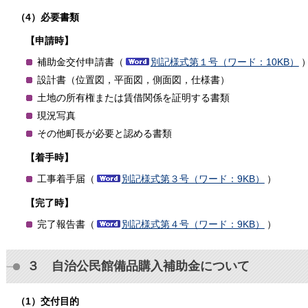
（4）必要書類
【申請時】
補助金交付申請書（
別記様式第１号（ワード：10KB）
設計書（位置図，平面図，側面図，仕様書）
土地の所有権または賃借関係を証明する書類
現況写真
その他町長が必要と認める書類
【着手時】
工事着手届（
別記様式第３号（ワード：9KB）
）
【完了時】
完了報告書（
別記様式第４号（ワード：9KB）
）
３ 自治公民館備品購入補助金について
（1）交付目的