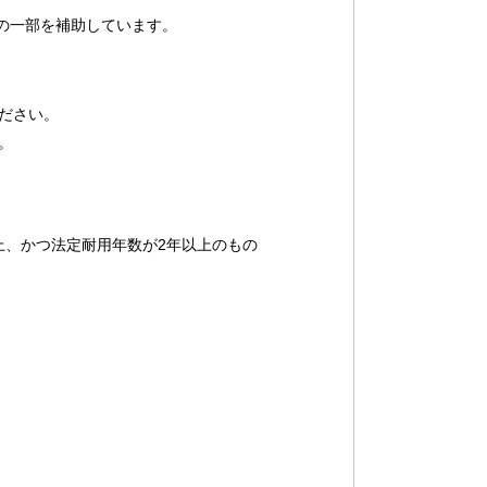
の一部を補助しています。
ださい。
。
上、かつ法定耐用年数が2年以上のもの