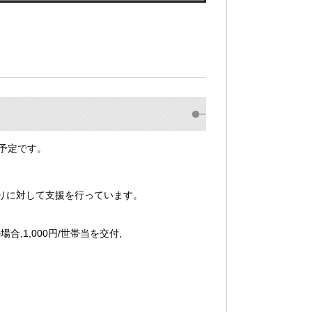
予定です。
りに対して支援を行っています。
1,000円/世帯当を交付,
）