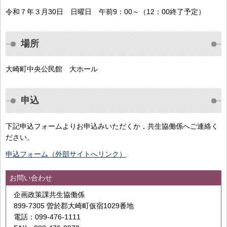
令和７年３月30日 日曜日 午前9：00～（12：00終了予定）
場所
大崎町中央公民館 大ホール
申込
下記申込フォームよりお申込みいただくか，共生協働係へご連絡く
ださい。
申込フォーム（外部サイトへリンク）
お問い合わせ
企画政策課共生協働係
899-7305 曽於郡大崎町仮宿1029番地
電話：099-476-1111