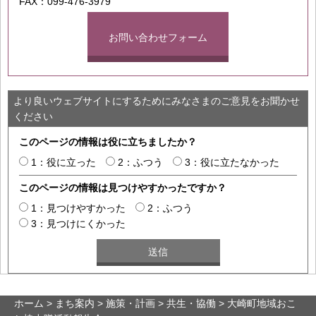
FAX：099-476-3979
お問い合わせフォーム
より良いウェブサイトにするためにみなさまのご意見をお聞かせ
ください
このページの情報は役に立ちましたか？
1：役に立った
2：ふつう
3：役に立たなかった
このページの情報は見つけやすかったですか？
1：見つけやすかった
2：ふつう
3：見つけにくかった
ホーム
>
まち案内
>
施策・計画
>
共生・協働
> 大崎町地域おこ