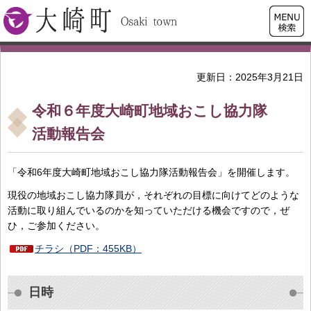
検索・
大崎町
共通メ
ニュー
更新日：2025年3月21日
令和６年度大崎町地域おこし協力隊
活動報告会
「令和6年度大崎町地域おこし協力隊活動報告会」を開催します。
現役の地域おこし協力隊員が，それぞれの目標に向けてどのような
活動に取り組んでいるのかを知っていただける機会ですので，ぜ
ひ，ご参加ください。
チラシ（PDF：455KB）
日時