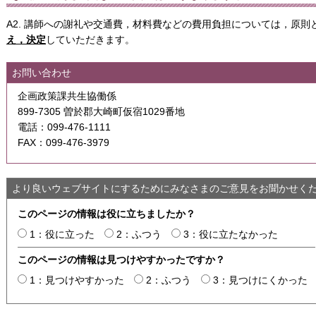
A2. 講師への謝礼や交通費，材料費などの費用負担については，原則
え，決定
していただきます。
お問い合わせ
企画政策課共生協働係
899-7305 曽於郡大崎町仮宿1029番地
電話：099-476-1111
FAX：099-476-3979
より良いウェブサイトにするためにみなさまのご意見をお聞かせく
このページの情報は役に立ちましたか？
1：役に立った
2：ふつう
3：役に立たなかった
このページの情報は見つけやすかったですか？
1：見つけやすかった
2：ふつう
3：見つけにくかった