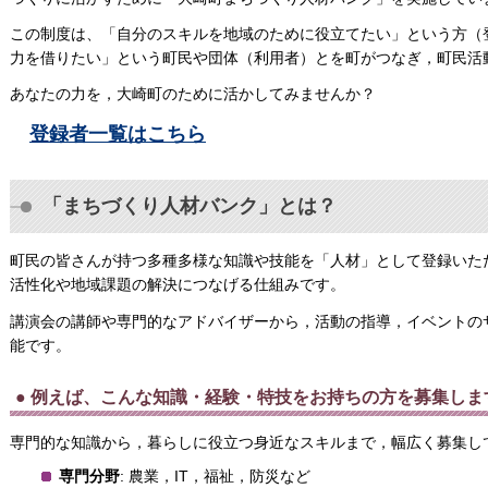
この制度は、「自分のスキルを地域のために役立てたい」という方（
力を借りたい」という町民や団体（利用者）とを町がつなぎ，町民活
あなたの力を，大崎町のために活かしてみませんか？
登録者一覧は
こちら
「まちづくり人材バンク」とは？
町民の皆さんが持つ多種多様な知識や技能を「人材」として登録いた
活性化や地域課題の解決につなげる仕組みです。
講演会の講師や専門的なアドバイザーから，活動の指導，イベントの
能です。
● 例えば、こんな知識・経験・特技をお持ちの方を募集しま
専門的な知識から，暮らしに役立つ身近なスキルまで，幅広く募集し
専門分野
: 農業，IT，福祉，防災など