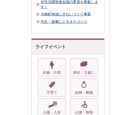
女性活躍推進会議の委員を募集しま
す！
大崎町地域にぎわいづくり事業
共生・協働によるまちづくり
ライフイベント
妊娠・出産
移住・引越し
子育て
結婚・離婚
入園・入学
介護・障害