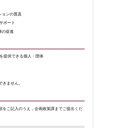
ションの普及
のサポート
解の促進
を提供できる個人・団体
できません。
項をご記入のうえ，企画政策課までご提出くだ