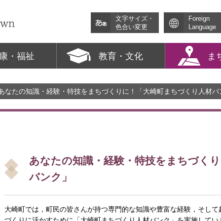
文字サイズ・
Foreign
色合い変更
Language
康・福祉
教育・文化
ま
 あなたの知識・経験・特技をまちづくりに！「大崎町まちづくり人材バ
あなたの知識・経験・特技をまちづくり
バンク」
大崎町では，町民の皆さんが持つ専門的な知識や豊富な経験，そして
づくりに活かすために「大崎町まちづくり人材バンク」を実施してい