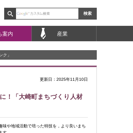
ち案内
産業
ンク」
更新日：2025年11月10日
に！「大崎町まちづくり人材
趣味や地域活動で培った特技を，より良いまち
ます。