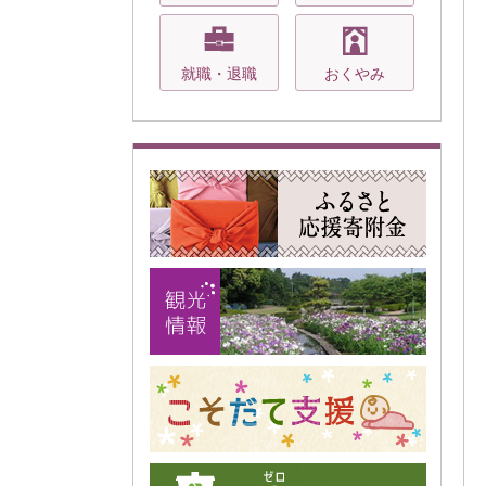
就職・退職
おくやみ