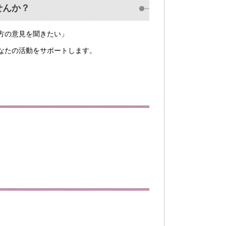
せんか？
方の意見を聞きたい」
なたの活動をサポートします。