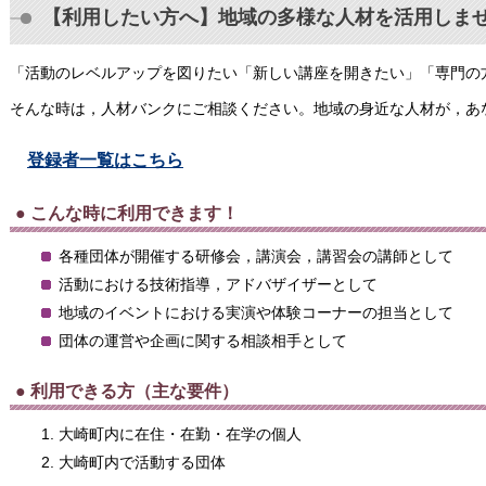
【利用したい方へ】地域の多様な人材を活用しま
「活動のレベルアップを図りたい「新しい講座を開きたい」「専門の
そんな時は，人材バンクにご相談ください。地域の身近な人材が，あ
登録者一覧は
こちら
● こんな時に利用できます！
各種団体が開催する研修会，講演会，講習会の講師として
活動における技術指導，アドバザイザーとして
地域のイベントにおける実演や体験コーナーの担当として
団体の運営や企画に関する相談相手として
● 利用できる方（主な要件）
大崎町内に在住・在勤・在学の個人
大崎町内で活動する団体