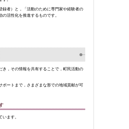
登録者）と，「活動のために専門家や経験者の
動の活性化を推進するものです。
だき，その情報を共有することで，町民活動の
サポートまで，さまざまな形での地域貢献が可
す
ています。