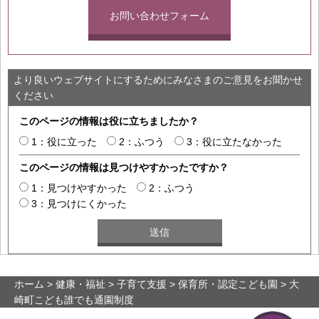
お問い合わせフォーム
より良いウェブサイトにするためにみなさまのご意見をお聞かせ
ください
このページの情報は役に立ちましたか？
1：役に立った
2：ふつう
3：役に立たなかった
このページの情報は見つけやすかったですか？
1：見つけやすかった
2：ふつう
3：見つけにくかった
ホーム
>
健康・福祉
>
子育て支援
>
保育所・認定こども園
> 大
崎町こども誰でも通園制度