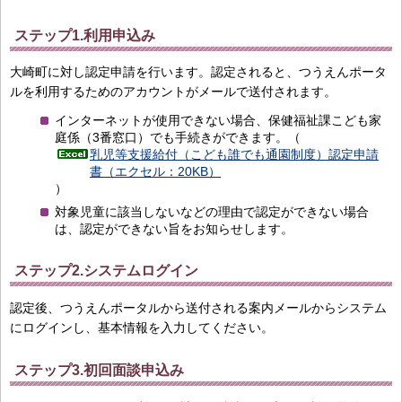
ステップ1.利用申込み
大崎町に対し認定申請を行います。認定されると、つうえんポータ
ルを利用するためのアカウントがメールで送付されます。
インターネットが使用できない場合、保健福祉課こども家
庭係（3番窓口）でも手続きができます。（
乳児等支援給付（こども誰でも通園制度）認定申請
書（エクセル：20KB）
）
対象児童に該当しないなどの理由で認定ができない場合
は、認定ができない旨をお知らせします。
ステップ2.システムログイン
認定後、つうえんポータルから送付される案内メールからシステム
にログインし、基本情報を入力してください。
ステップ3.初回面談申込み