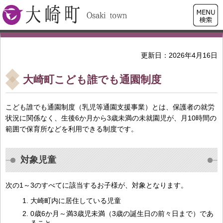
検索・
大崎町
共通メ
ニュー
更新日：2026年4月16日
大崎町こども誰でも通園制度
こども誰でも通園制度（乳児等通園支援事業）とは、保護者の就労
状況に関係なく、生後6か月から3歳未満の未就園児が、月10時間の
範囲で保育所などを利用できる制度です。
対象児童
次の1～3のすべてに該当するお子様が、対象となります。
大崎町内に居住している児童
0歳6か月～満3歳児未満（3歳の誕生日の前々日まで）であ