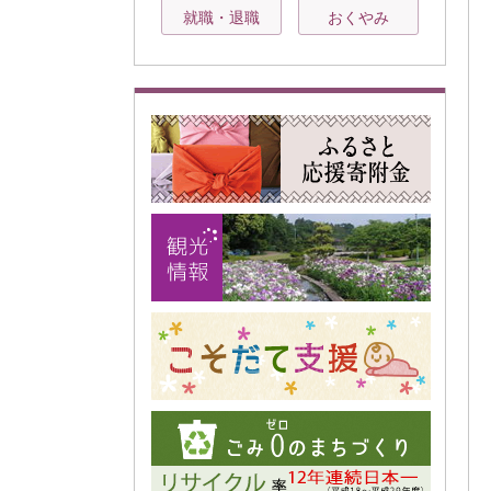
就職・退職
おくやみ