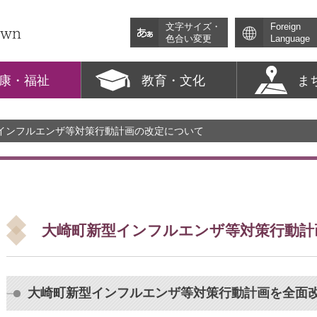
文字サイズ・
Foreign
色合い変更
Language
康・福祉
教育・文化
ま
型インフルエンザ等対策行動計画の改定について
大崎町新型インフルエンザ等対策行動計
大崎町新型インフルエンザ等対策行動計画を全面