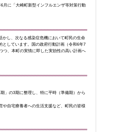
年6月に「大崎町新型インフルエンザ等対策行動
活かし、次なる感染症危機において町民の生命
的としています。国の政府行動計画（令和6年7
りつつ、本町の実情に即した実効性の高い計画へ
応期」の3期に整理し、特に平時（準備期）から
運営や自宅療養者への生活支援など、町民の皆様