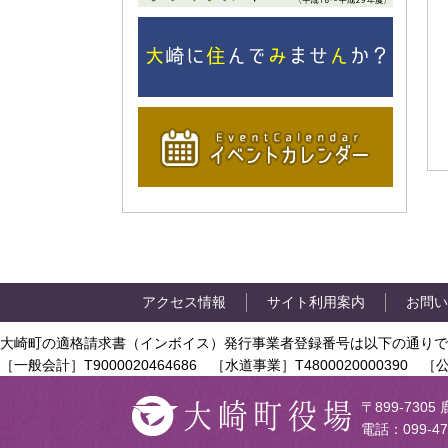
アクセス情報
サイト利用案内
お問い
大崎町の適格請求書（インボイス）発行事業者登録番号は以下の通りで
［一般会計］T9000020464686 ［水道事業］T4800020000390 ［公
〒899-73
電話：099-47