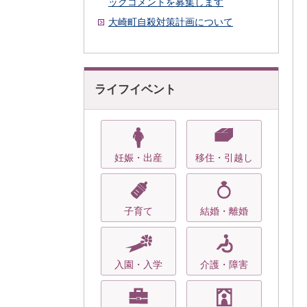
ックコメントを募集します
大崎町自殺対策計画について
ライフイベント
妊娠・出産
移住・引越し
子育て
結婚・離婚
入園・入学
介護・障害