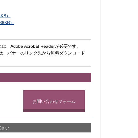
KB）
6KB）
dobe Acrobat Readerが必要です。
ちでない方は、バナーのリンク先から無料ダウンロード
お問い合わせフォーム
ださい