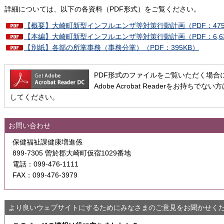
詳細については、以下の各資料（PDF形式）をご覧ください。
【概要】大崎町新型インフルエンザ等対策行動計画（PDF：475
【本編】大崎町新型インフルエンザ等対策行動計画（PDF：6,63
【別紙】各部の所掌事務（事務分掌）（PDF：395KB）
PDF形式のファイルをご覧いただく場合には、A
Adobe Acrobat Readerをお持
してください。
お問い合わせ
保健福祉課健康増進係
899-7305 曽於郡大崎町仮宿1029番地
電話：099-476-1111
FAX：099-476-3979
より良いウェブサイトにするためにみなさまのご意見をお聞かせく