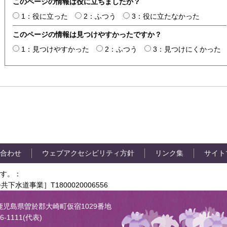
このページの情報は役に立ちましたか？
1：役に立った
2：ふつう
3：役に立たなかった
このページの情報は見つけやすかったですか？
1：見つけやすかった
2：ふつう
3：見つけにくかった
合わせ
ウェブアクセシビリティ方針
リンク集
サイト
す。：
共下水道事業］T1800020006556
05 鹿児島県曽於郡大崎町仮宿1029番地
6-1111(代表)