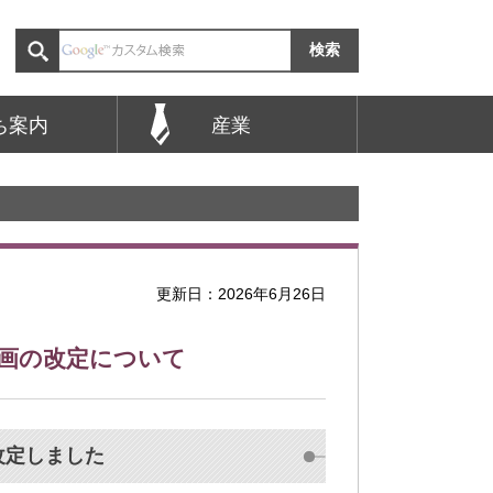
ち案内
産業
更新日：2026年6月26日
画の改定について
改定しました