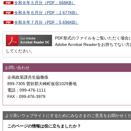
令和８年５月分（PDF：668KB）
令和８年６月分（PDF：1,677KB）
令和８年７月分（PDF：5,696KB）
PDF形式のファイルをご覧いただく場合には、A
Adobe Acrobat Readerをお持
してください。
お問い合わせ
企画政策課共生協働係
899-7305 曽於郡大崎町仮宿1029番地
電話：099-476-1111
FAX：099-476-3979
より良いウェブサイトにするためにみなさまのご意見をお聞かせく
このページの情報は役に立ちましたか？