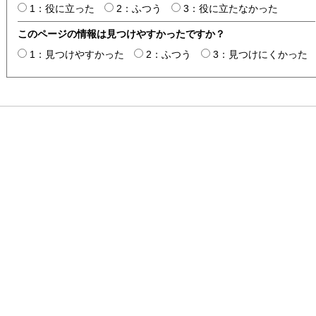
1：役に立った
2：ふつう
3：役に立たなかった
このページの情報は見つけやすかったですか？
1：見つけやすかった
2：ふつう
3：見つけにくかった