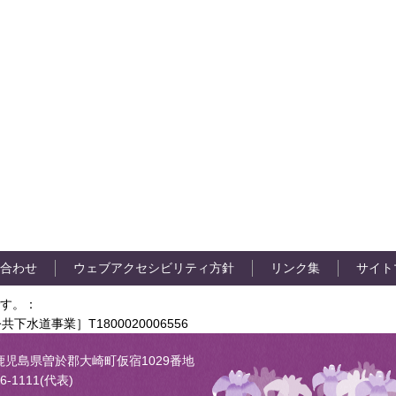
合わせ
ウェブアクセシビリティ方針
リンク集
サイト
す。：
共下水道事業］T1800020006556
05 鹿児島県曽於郡大崎町仮宿1029番地
6-1111(代表)