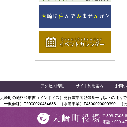
アクセス情報
サイト利用案内
お問い
大崎町の適格請求書（インボイス）発行事業者登録番号は以下の通りで
［一般会計］T9000020464686 ［水道事業］T4800020000390 ［公
〒899-73
電話：099-47