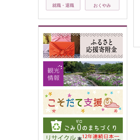
就職・退職
おくやみ