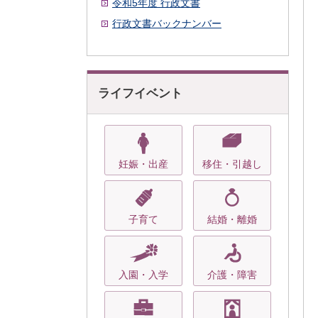
令和5年度 行政文書
行政文書バックナンバー
ライフイベント
妊娠・出産
移住・引越し
子育て
結婚・離婚
入園・入学
介護・障害