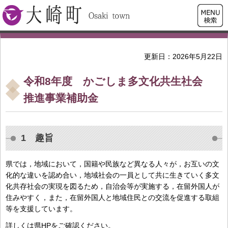
検索・
大崎町
共通メ
ニュー
更新日：2026年5月22日
令和8年度 かごしま多文化共生社会
推進事業補助金
1 趣旨
県では，地域において，国籍や民族など異なる人々が，お互いの文
化的な違いを認め合い，地域社会の一員として共に生きていく多文
化共存社会の実現を図るため，自治会等が実施する，在留外国人が
住みやすく，また，在留外国人と地域住民との交流を促進する取組
等を支援しています。
詳しくは県HPをご確認ください。