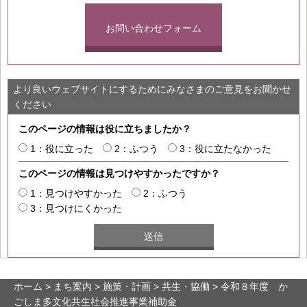
お問い合わせフォーム
より良いウェブサイトにするためにみなさまのご意見をお聞かせ
ください
このページの情報は役に立ちましたか？
1：役に立った
2：ふつう
3：役に立たなかった
このページの情報は見つけやすかったですか？
1：見つけやすかった
2：ふつう
3：見つけにくかった
ホーム
>
まち案内
>
施策・計画
>
共生・協働
> 令和８年度 か
ごしま多文化共生社会推進事業補助金