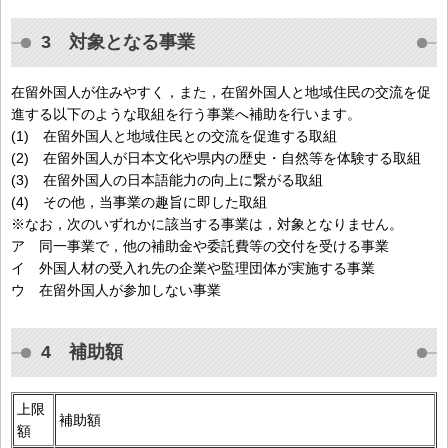
3 対象となる事業
在留外国人が住みやすく，また，在留外国人と地域住民の交流を促
進する以下のような取組を行う事業へ補助を行います。
(1) 在留外国人と地域住民との交流を促進する取組
(2) 在留外国人が日本文化や県内の歴史・自然等を体験する取組
(3) 在留外国人の日本語能力の向上に繋がる取組
(4) その他，当事業の趣旨に即した取組
※なお，次のいずれかに該当する事業は，対象となりません。
ア 同一事業で，他の補助金や委託費等の交付を受ける事業
イ 外国人材の受入れ先の企業や監理団体が実施する事業
ウ 在留外国人が参加しない事業
4 補助額
上限
補助額
額