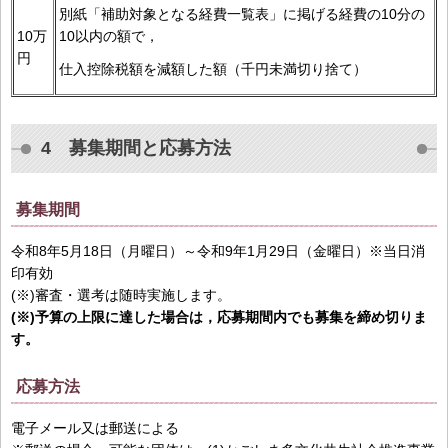
別紙「補助対象となる経費一覧表」に掲げる経費の10分の
10万
10以内の額で，
円
仕入控除税額を減額した額（千円未満切り捨て）
4 募集期間と応募方法
募集期間
令和8年5月18日（月曜日）～令和9年1月29日（金曜日）※当日消
印有効
(※)審査・選考は随時実施します。
(※)予算の上限に達した場合は，応募期間内でも募集を締め切りま
す。
応募方法
電子メール又は郵送による