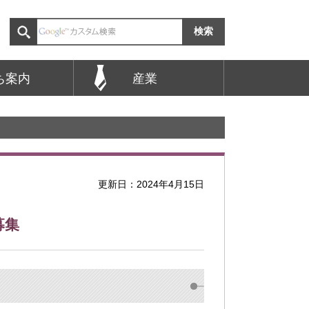
ち案内
産業
更新日：2024年4月15日
募集