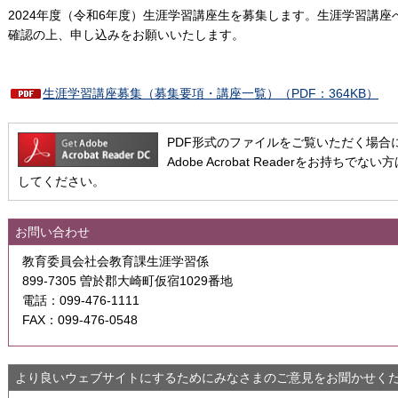
2024年度（令和6年度）生涯学習講座生を募集します。生涯学習講座
確認の上、申し込みをお願いいたします。
生涯学習講座募集（募集要項・講座一覧）（PDF：364KB）
PDF形式のファイルをご覧いただく場合には、A
Adobe Acrobat Readerをお持
してください。
お問い合わせ
教育委員会社会教育課生涯学習係
899-7305 曽於郡大崎町仮宿1029番地
電話：099-476-1111
FAX：099-476-0548
より良いウェブサイトにするためにみなさまのご意見をお聞かせく