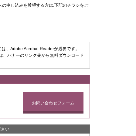
への申し込みを希望する方は,下記のチラシをご
dobe Acrobat Readerが必要です。
ちでない方は、バナーのリンク先から無料ダウンロード
お問い合わせフォーム
ださい