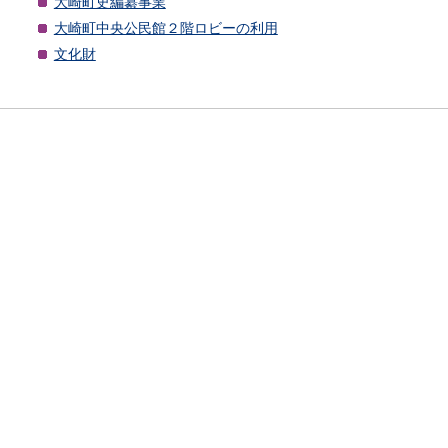
大崎町史編纂事業
大崎町中央公民館２階ロビーの利用
文化財