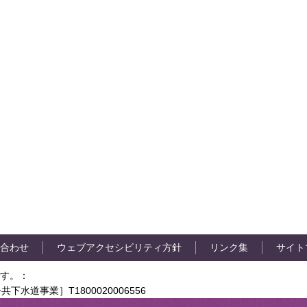
合わせ
ウェブアクセシビリティ方針
リンク集
サイト
す。：
共下水道事業］T1800020006556