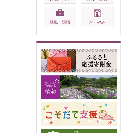
就職・退職
おくやみ