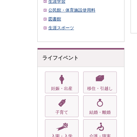
生涯学習
公民館・体育施設使用料
図書館
生涯スポーツ
ライフイベント
妊娠・出産
移住・引越し
子育て
結婚・離婚
入園・入学
介護・障害