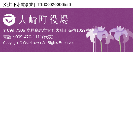
［公共下水道事業］T1800020006556
〒899-7305 鹿児島県曽於郡大崎町仮宿1029番地
電話：099-476-1111(代表)
Copyright © Osaki town. All Rights Reserved.