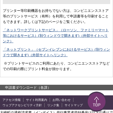
プリンター等印刷機器をお持ちでない方は、コンビニエンスストア
等のプリントサービス（有料）を利用して申請書等を印刷すること
もできます。詳しくは下記のページをご覧ください。
「ネットワークプリントサービス」（ローソン、ファミリーマート
等におけるサービス）(別ウィンドウで開きます)（外部サイトへリ
ンク）
「ネットプリント」（セブンイレブンにおけるサービス）(別ウィン
ドウで開きます)（外部サイトへリンク）
※プリントサービスのご利用にあたり、コンビニエンスストアなど
での印刷の際にプリント料金が掛かります。
申請書ダウンロード（各課）
アクセス情報
サイト利用案内
お問い合わせ
ウェブアクセシビリティ方針
リンク集
サイトマップ
大崎町の適格請求書（インボイス）発行事業者登録番号は以下の通りで