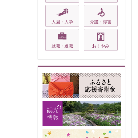
入園・入学
介護・障害
就職・退職
おくやみ