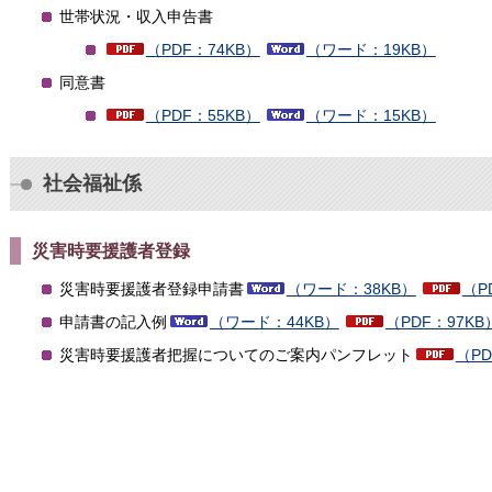
世帯状況・収入申告書
（PDF：74KB）
（ワード：19KB）
同意書
（PDF：55KB）
（ワード：15KB）
社会福祉係
災害時要援護者登録
災害時要援護者登録申請書
（ワード：38KB）
（P
申請書の記入例
（ワード：44KB）
（PDF：97KB
災害時要援護者把握についてのご案内パンフレット
（PD