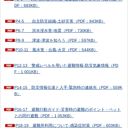
DF：683KB）
P4-5 自主防災組織-土砂災害（PDF：843KB）
P6-7 洪水浸水害-地震（PDF：730KB）
P8-9 津波-津波を知ろう（PDF：597KB）
P10-11 風水害・台風-火災（PDF：544KB）
P12-13 警戒レベルを用いた避難情報-防災気象情報（PD
F：1,001KB）
P14-15 防災情報伝達と入手-緊急時の連絡先（PDF：559K
B）
P16-17 避難行動ガイド-災害時の避難のポイント・ペット
との同行避難（PDF：1,053KB）
P18-19 避難所利用について-感染症対策（PDF：603KB）