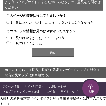
より良いウェブサイトにするためにみなさまのご意見をお聞かせ
ください
このページの情報は役に立ちましたか？
1：役に立った
2：ふつう
3：役に立たなかった
このページの情報は見つけやすかったですか？
1：見つけやすかった
2：ふつう
3：見つけにくかった
ホーム
>
くらし
>
防災・防犯
>
防災
>
ハザードマップ
>
総合
>
総合防災マップ（多言語対応）
アクセス情報
サイト利用案内
お問い合わせ
ウェブアクセシビリティ方針
リンク集
サイトマップ
大崎町の適格請求書（インボイス）発行事業者登録番号は以下の通りで
す。：