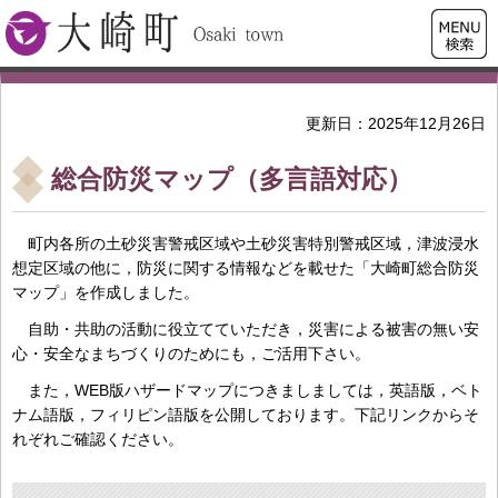
検索・
大崎町
共通メ
ニュー
更新日：2025年12月26日
総合防災マップ（多言語対応）
町内各所の土砂災害警戒区域や土砂災害特別警戒区域，津波浸水
想定区域の他に，防災に関する情報などを載せた「大崎町総合防災
マップ」を作成しました。
自助・共助の活動に役立てていただき，災害による被害の無い安
心・安全なまちづくりのためにも，ご活用下さい。
また，WEB版ハザードマップにつきましましては，英語版，ベト
ナム語版，フィリピン語版を公開しております。下記リンクからそ
れぞれご確認ください。