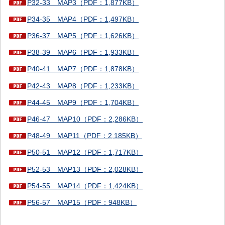
P32-33 MAP3（PDF：1,877KB）
P34-35 MAP4（PDF：1,497KB）
P36-37 MAP5（PDF：1,626KB）
P38-39 MAP6（PDF：1,933KB）
P40-41 MAP7（PDF：1,878KB）
P42-43 MAP8（PDF：1,233KB）
P44-45 MAP9（PDF：1,704KB）
P46-47 MAP10（PDF：2,286KB）
P48-49 MAP11（PDF：2,185KB）
P50-51 MAP12（PDF：1,717KB）
P52-53 MAP13（PDF：2,028KB）
P54-55 MAP14（PDF：1,424KB）
P56-57 MAP15（PDF：948KB）