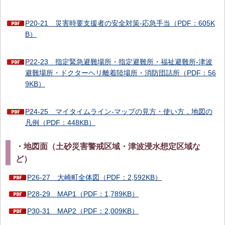
P20-21 災害時要支援者の安全対策-応急手当（PDF：605K
B）
P22-23 指定緊急避難場所・指定避難所・福祉避難所-津波
避難場所・ドクターヘリ離着陸場所・消防団詰所（PDF：56
9KB）
P24-25 マイタイムライン-マップの見方・使い方，地図の
凡例（PDF：448KB）
・地図面（土砂災害警戒区域・津波浸水想定区域な
ど）
P26-27 大崎町全体図（PDF：2,592KB）
P28-29 MAP1（PDF：1,789KB）
P30-31 MAP2（PDF：2,009KB）