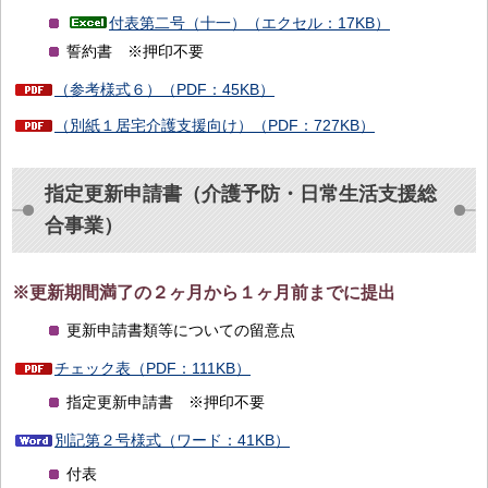
付表第二号（十一）（エクセル：17KB）
誓約書 ※押印不要
（参考様式６）（PDF：45KB）
（別紙１居宅介護支援向け）（PDF：727KB）
指定更新申請書（介護予防・日常生活支援総
合事業）
※更新期間満了の２ヶ月から１ヶ月前までに提出
更新申請書類等についての留意点
チェック表（PDF：111KB）
指定更新申請書 ※押印不要
別記第２号様式（ワード：41KB）
付表