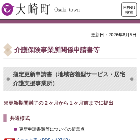
検索・
大崎町
共通メ
ニュー
更新日：2026年6月5日
介護保険事業所関係申請書等
指定更新申請書（地域密着型サービス・居宅
介護支援事業所）
※更新期間満了の２ヶ月から１ヶ月前までに提出
共通様式
更新申請書類等についての留意点
チェック表（PDF：127KB）