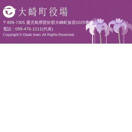
〒899-7305 鹿児島県曽於郡大崎町仮宿1029番地
電話：099-476-1111(代表)
Copyright © Osaki town. All Rights Reserved.