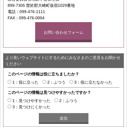
899-7305 曽於郡大崎町仮宿1029番地
電話：099-476-1111
FAX：099-476-0004
お問い合わせフォーム
より良いウェブサイトにするためにみなさまのご意見をお聞かせ
ください
このページの情報は役に立ちましたか？
1：役に立った
2：ふつう
3：役に立たなかった
このページの情報は見つけやすかったですか？
1：見つけやすかった
2：ふつう
3：見つけにくかった