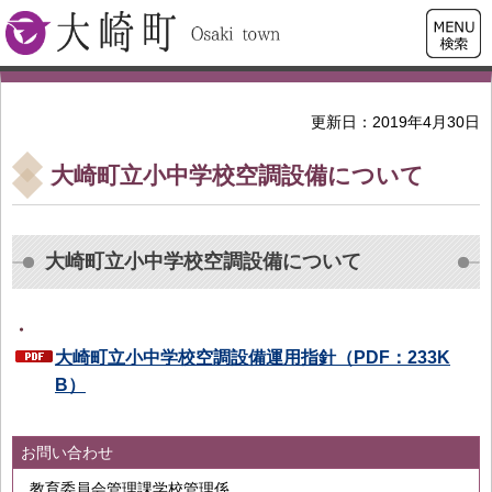
検索・
大崎町
共通メ
ニュー
更新日：2019年4月30日
大崎町立小中学校空調設備について
大崎町立小中学校空調設備について
・
大崎町立小中学校空調設備運用指針（PDF：233K
B）
お問い合わせ
教育委員会管理課学校管理係