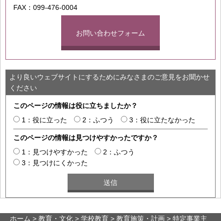
FAX：099-476-0004
お問い合わせフォーム
より良いウェブサイトにするためにみなさまのご意見をお聞かせ
ください
このページの情報は役に立ちましたか？
1：役に立った
2：ふつう
3：役に立たなかった
このページの情報は見つけやすかったですか？
1：見つけやすかった
2：ふつう
3：見つけにくかった
ホーム
>
教育・文化
>
学校教育
>
教育施策・計画
> 特定事業主