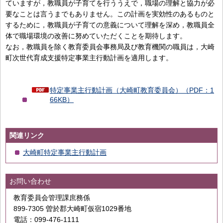
ていますが，教職員が子育てを行ううえで，職場の理解と協力が必
要なことは言うまでもありません。この計画を実効性のあるものと
するために，教職員が子育ての意義について理解を深め，教職員全
体で職場環境の改善に努めていただくことを期待します。
なお，教職員を除く教育委員会事務局及び教育機関の職員は，大崎
町次世代育成支援特定事業主行動計画を適用します。
特定事業主行動計画（大崎町教育委員会）（PDF：1
66KB）
関連リンク
大崎町特定事業主行動計画
お問い合わせ
教育委員会管理課庶務係
899-7305 曽於郡大崎町仮宿1029番地
電話：099-476-1111