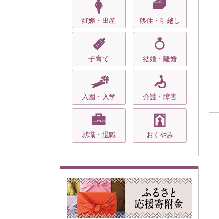
妊娠・出産
移住・引越し
子育て
結婚・離婚
入園・入学
介護・障害
就職・退職
おくやみ