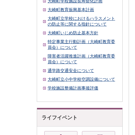
大崎町学校施設長寿命化計画
大崎町教育振興基本計画
大崎町立学校におけるハラスメント
の防止等に関する指針について
大崎町いじめ防止基本方針
特定事業主行動計画（大崎町教育委
員会）について
障害者活躍推進計画（大崎町教育委
員会）について
通学路交通安全について
大崎町立小中学校空調設備について
学校施設整備計画事後評価
ライフイベント