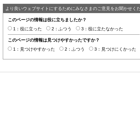
より良いウェブサイトにするためにみなさまのご意見をお聞かせく
このページの情報は役に立ちましたか？
1：役に立った
2：ふつう
3：役に立たなかった
このページの情報は見つけやすかったですか？
1：見つけやすかった
2：ふつう
3：見つけにくかった