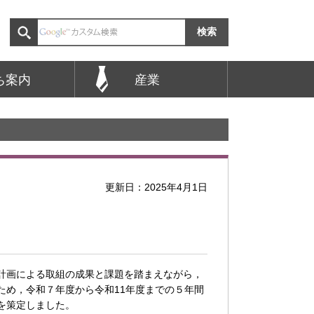
ち案内
産業
更新日：2025年4月1日
計画による取組の成果と課題を踏まえながら，
ため，令和７年度から令和11年度までの５年間
を策定しました。