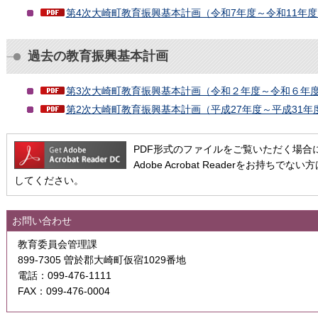
第4次大崎町教育振興基本計画（令和7年度～令和11年度）（
過去の教育振興基本計画
第3次大崎町教育振興基本計画（令和２年度～令和６年度）（
第2次大崎町教育振興基本計画（平成27年度～平成31年度）
PDF形式のファイルをご覧いただく場合には、A
Adobe Acrobat Readerをお持
してください。
お問い合わせ
教育委員会管理課
899-7305 曽於郡大崎町仮宿1029番地
電話：099-476-1111
FAX：099-476-0004