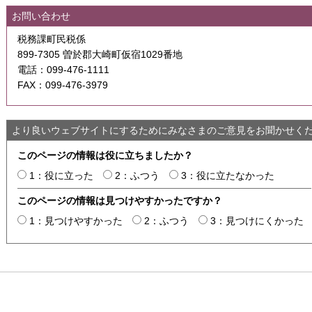
お問い合わせ
税務課町民税係
899-7305 曽於郡大崎町仮宿1029番地
電話：099-476-1111
FAX：099-476-3979
より良いウェブサイトにするためにみなさまのご意見をお聞かせく
このページの情報は役に立ちましたか？
1：役に立った
2：ふつう
3：役に立たなかった
このページの情報は見つけやすかったですか？
1：見つけやすかった
2：ふつう
3：見つけにくかった