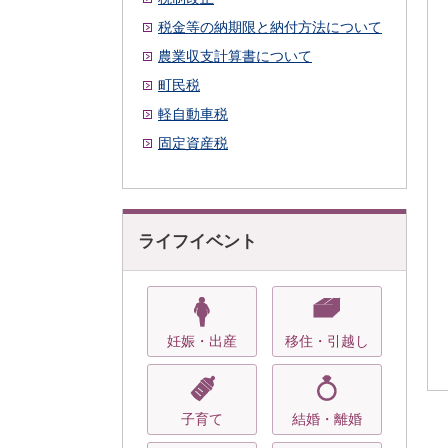
税金等の納期限と納付方法について
農業収支計算書について
町民税
軽自動車税
固定資産税
ライフイベント
妊娠・出産
移住・引越し
子育て
結婚・離婚