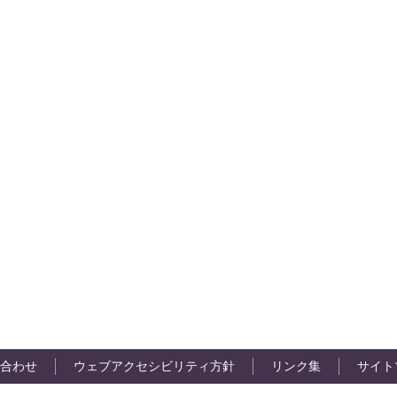
合わせ
ウェブアクセシビリティ方針
リンク集
サイト