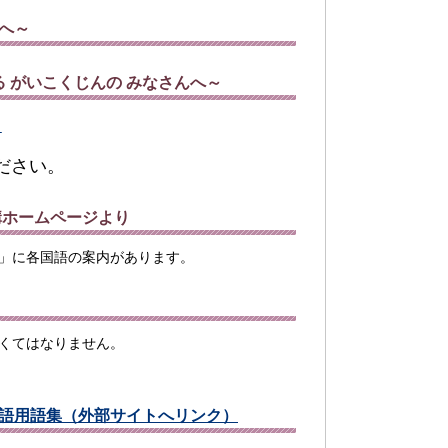
へ～
 がいこくじんの みなさんへ～
）
ださい。
構ホームページより
」に各国語の案内があります。
くてはなりません。
語用語集（外部サイトへリンク）