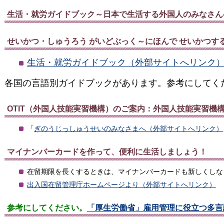
生活・就労ガイドブック～日本で生活する外国人のみなさん
せいかつ・しゅうろう がいどぶっく～にほんで せいかつする
生活・就労ガイドブック（外部サイトへリンク
各国の言語別ガイドブックがあります。参考にしてく
OTIT（外国人技能実習機構）のご案内：外国人技能実習機
「
ぎのうじっしゅうせいのみなさまへ（外部サイトへリンク）
マイナンバーカードを作って、便利に生活しましょう！
在留期限を長くするときは、マイナンバーカードも新しくしな
出入国在留管理庁ホームページより（外部サイトへリンク）
参考にしてください。
「厚生労働省」雇用管理に役立つ多言