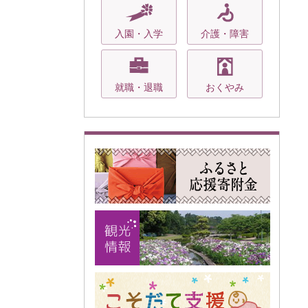
入園・入学
介護・障害
就職・退職
おくやみ