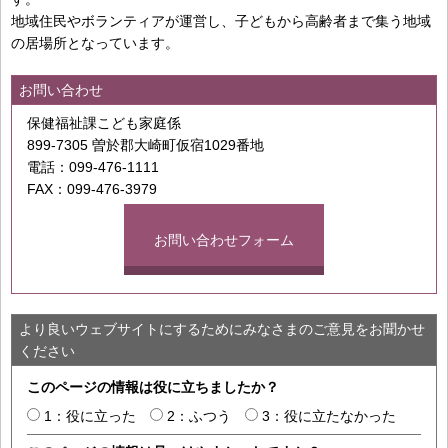
地域住民やボランティアが運営し、子どもから高齢者まで集う地域
の居場所となっています。
お問い合わせ
保健福祉課こども家庭係
899-7305 曽於郡大崎町仮宿1029番地
電話：099-476-1111
FAX：099-476-3979
お問い合わせフォーム
より良いウェブサイトにするためにみなさまのご意見をお聞かせ
ください
このページの情報は役に立ちましたか？
1：役に立った
2：ふつう
3：役に立たなかった