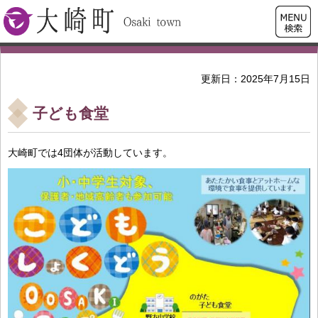
検索・
大崎町
共通メ
ニュー
更新日：2025年7月15日
子ども食堂
大崎町では4団体が活動しています。