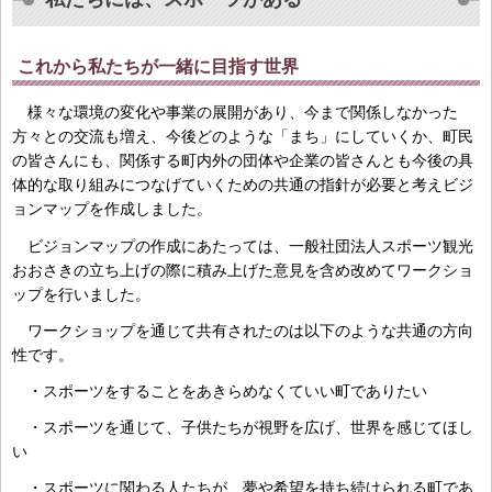
これから私たちが一緒に目指す世界
様々な環境の変化や事業の展開があり、今まで関係しなかった
方々との交流も増え、今後どのような「まち」にしていくか、町民
の皆さんにも、関係する町内外の団体や企業の皆さんとも今後の具
体的な取り組みにつなげていくための共通の指針が必要と考えビジ
ョンマップを作成しました。
ビジョンマップの作成にあたっては、一般社団法人スポーツ観光
おおさきの立ち上げの際に積み上げた意見を含め改めてワークショ
ップを行いました。
ワークショップを通じて共有されたのは以下のような共通の方向
性です。
・スポーツをすることをあきらめなくていい町でありたい
・スポーツを通じて、子供たちが視野を広げ、世界を感じてほし
い
・スポーツに関わる人たちが、夢や希望を持ち続けられる町であ