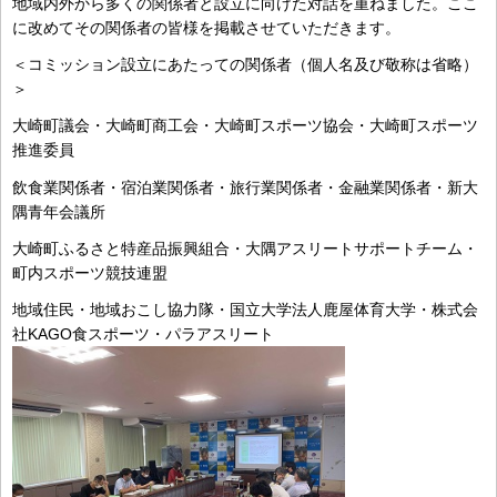
地域内外から多くの関係者と設立に向けた対話を重ねました。ここ
に改めてその関係者の皆様を掲載させていただきます。
＜コミッション設立にあたっての関係者（個人名及び敬称は省略）
＞
大崎町議会・大崎町商工会・大崎町スポーツ協会・大崎町スポーツ
推進委員
飲食業関係者・宿泊業関係者・旅行業関係者・金融業関係者・新大
隅青年会議所
大崎町ふるさと特産品振興組合・大隅アスリートサポートチーム・
町内スポーツ競技連盟
地域住民・地域おこし協力隊・国立大学法人鹿屋体育大学・株式会
社KAGO食スポーツ・パラアスリート