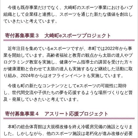
今後も既存事業だけでなく、大崎町のスポーツ事業におけるハブ
組織として企業様と連携し、スポーツを通じた新たな価値を創出し
ていきたいと考えています。
寄付募集事業３ 大崎町eスポーツプロジェクト
近年注目を集めているeスポーツですが、本町では2022年から事
業を開始しています。高齢者福祉と教育の観点から太鼓の達人やプ
ログラミング教室を実施し、健康ゲーム指導士の講習を受けた方々
が健康運動と合わせて太鼓の達人も実施するなど継続した活動に取
り組み、2024年からはオフラインイベントも実施しています。
今後も町の新たなコンテンツとしてeスポーツの可能性に期待
し、世代間交流や子供たちの夢を応援するような場所づくりなど普
及・発展していきたいと考えています。
寄付募集事業４ アスリート応援プロジェクト
本町の総合体育館は大規模改修を終え冷暖房完備の施設となりま
した。しかしながら、他のスポーツ施設は老朽化が進み改修が必要