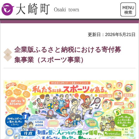
検索・
大崎町
共通メ
ニュー
更新日：2026年5月21日
企業版ふるさと納税における寄付募
集事業（スポーツ事業）