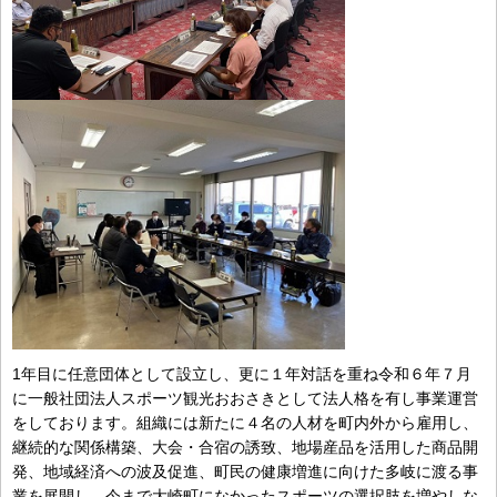
1年目に任意団体として設立し、更に１年対話を重ね令和６年７月
に一般社団法人スポーツ観光おおさきとして法人格を有し事業運営
をしております。組織には新たに４名の人材を町内外から雇用し、
継続的な関係構築、大会・合宿の誘致、地場産品を活用した商品開
発、地域経済への波及促進、町民の健康増進に向けた多岐に渡る事
業を展開し、今まで大崎町になかったスポーツの選択肢を増やしな