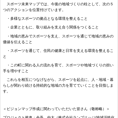
スポーツ未来マップでは、今後の地域づくりの柱として、次の５
つのアクションを位置付けています。
・多様なスポーツの拠点となる環境を整えること
・企業とともに、取り組みを支え合う関係をつくること
・地域の恵みでスポーツを支え、スポーツを通じて地域の恵みの
価値を伝えること
・スポーツを通じて、住民の健康と日常を支える環境を整えるこ
と
・この町に関わる人の流れを育て、スポーツや地域づくりの担い
手を増やすこと
これらを相互につなげながら、スポーツを起点に、人・地域・暮
らしが関わり続ける持続的な地域の力を育てていくことを目指しま
す。
＜ビジョンマップ作成に関わっていただいた皆さん（敬称略）＞
プロジェクト推進：余吾 由太（株式会社ランブリッジ/地域活性化