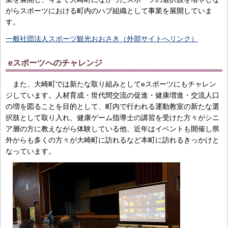
がらスポーツにおける町内のハブ組織として事業を展開していま
す。
一般社団法人スポーツ観光おおさき（外部サイトへリンク）
eスポーツへのチャレンジ
また、大崎町では新たな取り組みとしてeスポーツにもチャレン
ジしています。人材育成・世代間交流の促進・健康増進・交流人口
の増を図ることを目的として、町内で行われる運動教室の新たな選
択肢として取り入れ、健康ゲーム指導士の講習を受けた方々がシニ
ア層の方に教えながら体験している他、近年はイベントも開催し県
外からも多くの方々が大崎町に訪れるなど本町に訪れるきっかけと
なっています。