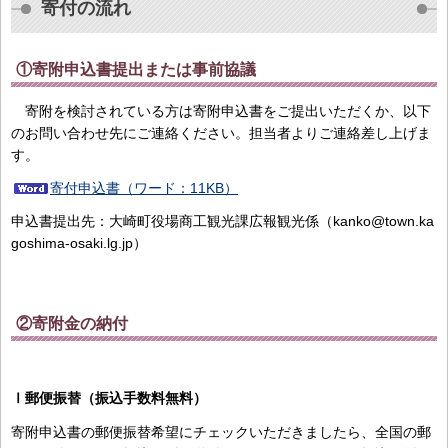
寄付の流れ
①寄附申込書提出または事前協議
寄附を検討されている方は寄附申込書をご提出いただくか、以下
のお問い合わせ先にご連絡ください。担当者よりご連絡差し上げま
す。
寄付申込書（ワード：11KB）
申込書提出先：大崎町役場商工観光課広報観光係（kanko@town.ka
goshima-osaki.lg.jp）
②寄附金の納付
Ⅰ郵便振替（振込手数料無料）
寄附申込書の郵便振替希望にチェックいただきましたら、全国の郵