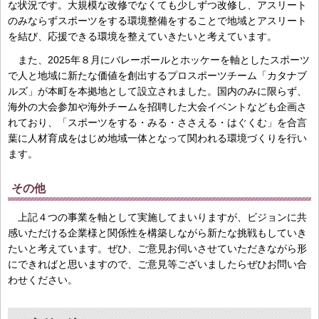
な状況です。大規模な改修でなくても少しずつ改修し、アスリート
のみならずスポーツをする環境整備をすることで地域とアスリート
を結び、応援できる環境を整えていきたいと考えています。
また、2025年８月にバレーボールとホッケーを軸としたスポーツ
で人と地域に新たな価値を創出するプロスポーツチーム「カタナブ
ルズ」が本町を本拠地として設立されました。国内のみに限らず、
海外の大会参加や海外チームを招聘した大会イベントなども企画さ
れており、「スポーツをする・みる・ささえる・はぐくむ」を合言
葉に人材育成をはじめ地域一体となって関われる環境づくりを行い
ます。
その他
上記４つの事業を軸として実施してまいりますが、ビジョンに共
感いただける企業様と関係性を構築しながら新たな挑戦もしていき
たいと考えています。ぜひ、ご意見お伺いさせていただきながら形
にできればと思いますので、ご意見等ございましたらぜひお問い合
わせください。