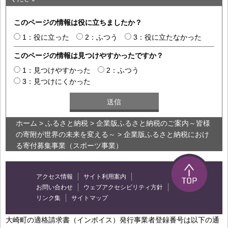
このページの情報は役に立ちましたか？
1：役に立った
2：ふつう
3：役に立たなかった
このページの情報は見つけやすかったですか？
1：見つけやすかった
2：ふつう
3：見つけにくかった
ホーム
>
ふるさと納税
>
企業版ふるさと納税のご案内～皆様
の寄附が世界の未来を変える～
> 企業版ふるさと納税におけ
る寄付募集事業（スポーツ事業）
アクセス情報
サイト利用案内
お問い合わせ
ウェブアクセシビリティ方針
リンク集
サイトマップ
大崎町の適格請求書（インボイス）発行事業者登録番号は以下の通