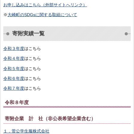
お申し込みはこちら（外部サイトへリンク）
※
大崎町のSDGsに関する取組について
寄附実績一覧
令和３年度
はこちら
令和４年度
はこちら
令和５年度
はこちら
令和６年度
はこちら
令和７年度
はこちら
令和８年度
寄附企業 計 社（非公表希望企業含む）
１．菅公学生服株式会社