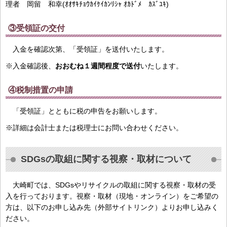
理者 岡留 和幸(ｵｵｻｷﾁｮｳｶｲｹｲｶﾝﾘｼｬ ｵｶﾄﾞﾒ ｶｽﾞﾕｷ)
③受領証の交付
入金を確認次第、「受領証」を送付いたします。
※入金確認後、
おおむね１週間程度で送付
いたします。
④税制措置の申請
「受領証」とともに税の申告をお願いします。
※詳細は会計士または税理士にお問い合わせください。
SDGsの取組に関する視察・取材について
大崎町では、SDGsやリサイクルの取組に関する視察・取材の受
入を行っております。視察・取材（現地・オンライン）をご希望の
方は、以下のお申し込み先（外部サイトリンク）よりお申し込みく
ださい。