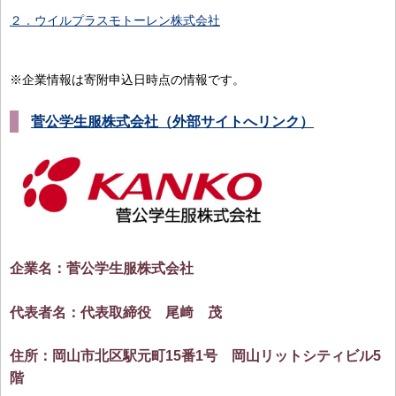
２．
ウイルプラスモトーレン株式会社
※企業情報は寄附申込日時点の情報です。
菅公学生服株式会社（外部サイトへリンク）
企業名：菅公学生服株式会社
代表者名：代表取締役 尾﨑 茂
住所：岡山市北区駅元町15番1号 岡山リットシティビル5
階