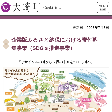
検索・
大崎町
共通メ
ニュー
更新日：2026年7月6日
企業版ふるさと納税における寄付募
集事業（SDGｓ推進事業）
『リサイクルの町から世界の未来をつくる町へ』