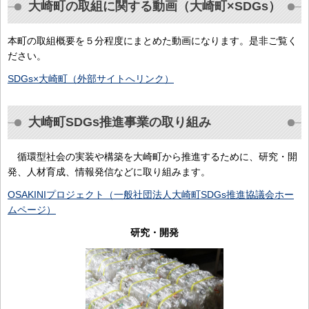
大崎町の取組に関する動画（大崎町×SDGs）
本町の取組概要を５分程度にまとめた動画になります。是非ご覧く
ださい。
SDGs×大崎町（外部サイトへリンク）
大崎町SDGs推進事業の取り組み
循環型社会の実装や構築を大崎町から推進するために、研究・開
発、人材育成、情報発信などに取り組みます。
OSAKINIプロジェクト（一般社団法人大崎町SDGs推進協議会ホー
ムページ）
研究・開発