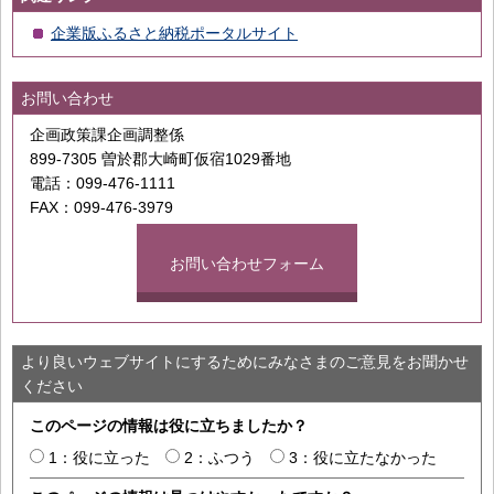
企業版ふるさと納税ポータルサイト
お問い合わせ
企画政策課企画調整係
899-7305 曽於郡大崎町仮宿1029番地
電話：099-476-1111
FAX：099-476-3979
お問い合わせフォーム
より良いウェブサイトにするためにみなさまのご意見をお聞かせ
ください
このページの情報は役に立ちましたか？
1：役に立った
2：ふつう
3：役に立たなかった