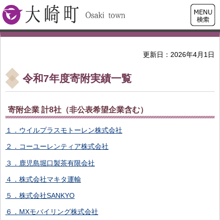
検索・
大崎町
共通メ
ニュー
更新日：2026年4月1日
令和7年度寄附実績一覧
寄附企業 計8社（非公表希望企業含む）
１．ウイルプラスモトーレン株式会社
２．コーユーレンティア株式会社
３．鹿児島堀口製茶有限会社
４．株式会社マキタ運輸
５．株式会社SANKYO
６．MXモバイリング株式会社