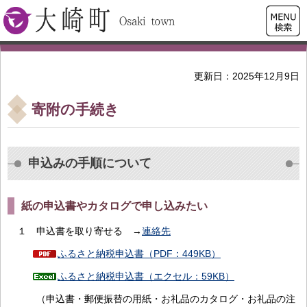
検索・
大崎町
共通メ
ニュー
更新日：2025年12月9日
寄附の手続き
申込みの手順について
紙の申込書やカタログで申し込みたい
１ 申込書を取り寄せる →
連絡先
ふるさと納税申込書（PDF：449KB）
ふるさと納税申込書（エクセル：59KB）
（申込書・郵便振替の用紙・お礼品のカタログ・お礼品の注