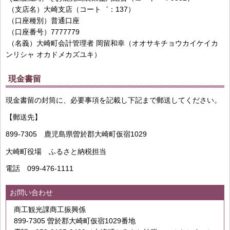
（支店名）大崎支店（コート゛：137）
（口座種別）普通口座
（口座番号）7777779
（名義）大崎町会計管理者 岡留和幸（オオサキチョウカイケイカ
ンリシャ オカドメカズユキ）
現金書留
現金書留の封筒に、必要事項を記載し下記まで郵送してください。
【郵送先】
899-7305 鹿児島県曽於郡大崎町仮宿1029
大崎町役場 ふるさと納税担当
電話 099-476-1111
お問い合わせ
商工観光課商工振興係
899-7305 曽於郡大崎町仮宿1029番地