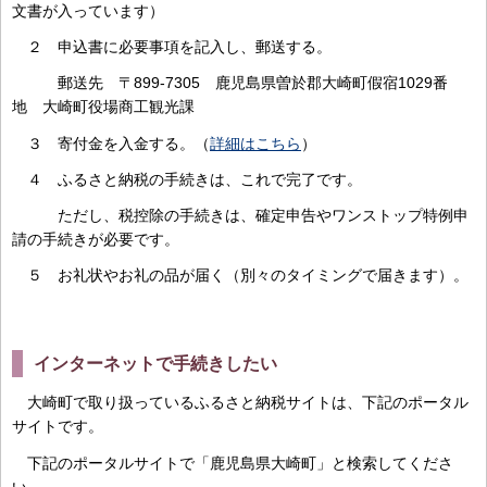
文書が入っています）
２ 申込書に必要事項を記入し、郵送する。
郵送先 〒899-7305 鹿児島県曽於郡大崎町假宿1029番
地 大崎町役場商工観光課
３ 寄付金を入金する。（
詳細はこちら
）
４ ふるさと納税の手続きは、これで完了です。
ただし、税控除の手続きは、確定申告やワンストップ特例申
請の手続きが必要です。
５ お礼状やお礼の品が届く（別々のタイミングで届きます）。
インターネットで手続きしたい
大崎町で取り扱っているふるさと納税サイトは、下記のポータル
サイトです。
下記のポータルサイトで「鹿児島県大崎町」と検索してくださ
い。