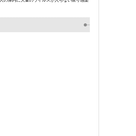
人の体内に大量のウイルスが入らない限り感染