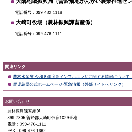
大隅地域振興局（曽於畑地かんがい農業推進セ
電話番号：099-482-1118
大崎町役場（農林振興課畜産係）
電話番号：099-476-1111
関連リンク
農林水産省 令和６年度鳥インフルエンザに関する情報について
鹿児島県公式ホームページ-緊急情報（外部サイトへリンク）
お問い合わせ
農林振興課畜産係
899-7305 曽於郡大崎町仮宿1029番地
電話：099-476-1111
FAX：099-476-1662