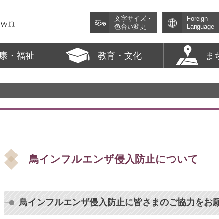
文字サイズ・
Foreign
色合い変更
Language
康・福祉
教育・文化
ま
鳥インフルエンザ侵入防止について
鳥インフルエンザ侵入防止に皆さまのご協力をお