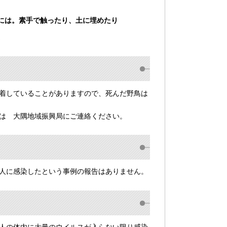
には。素手で触ったり、土に埋めたり
。
着していることがありますので、死んだ野鳥は
は 大隅地域振興局にご連絡ください。
人に感染したという事例の報告はありません。