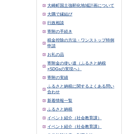
大崎町国土強靭化地域計画について
大隅で縁結び
行政相談
寄附の手続き
税金控除の方法・ワンストップ特例
申請
お礼の品
寄附金の使い道（ふるさと納税
×SDGsの実現へ）
寄附の実績
ふるさと納税に関するよくある問い
合わせ
新着情報一覧
ふるさと納税
イベント紹介（社会教育課）
イベント紹介（社会教育課）