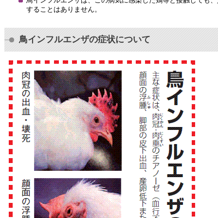
鳥インフルエンザは、この病気に感染した鶏等と接触しても、
することはありません。
鳥インフルエンザの症状について