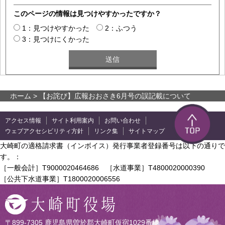
このページの情報は見つけやすかったですか？
1：見つけやすかった
2：ふつう
3：見つけにくかった
ホーム
> 【お詫び】広報おおさき6月号の誤記載について
アクセス情報
サイト利用案内
お問い合わせ
ウェブアクセシビリティ方針
リンク集
サイトマップ
大崎町の適格請求書（インボイス）発行事業者登録番号は以下の通りで
す。：
［一般会計］T9000020464686 ［水道事業］T4800020000390
［公共下水道事業］T1800020006556
〒899-7305 鹿児島県曽於郡大崎町仮宿1029番地