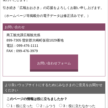
引き続き「広報おおさき」の応援をよろしくお願い申し上げます。
（ホームページ等掲載分の電子データは修正済みです。）
お問い合わせ
商工観光課広報観光係
899-7305 曽於郡大崎町仮宿1029番地
電話：099-476-1111
FAX：099-476-3979
お問い合わせフォーム
より良いウェブサイトにするためにみなさまのご意見をお聞かせ
ください
このページの情報は役に立ちましたか？
1：役に立った
2：ふつう
3：役に立たなかった