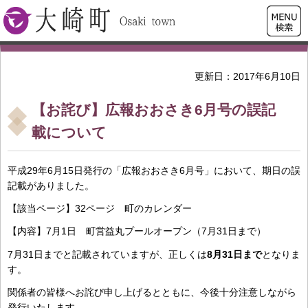
検索・
大崎町
共通メ
ニュー
更新日：2017年6月10日
【お詫び】広報おおさき6月号の誤記
載について
平成29年6月15日発行の「広報おおさき6月号」において、期日の誤
記載がありました。
【該当ページ】32ページ 町のカレンダー
【内容】7月1日 町営益丸プールオープン（7月31日まで）
7月31日までと記載されていますが、正しくは
8月31日まで
となりま
す。
関係者の皆様へお詫び申し上げるとともに、今後十分注意しながら
発行いたします。