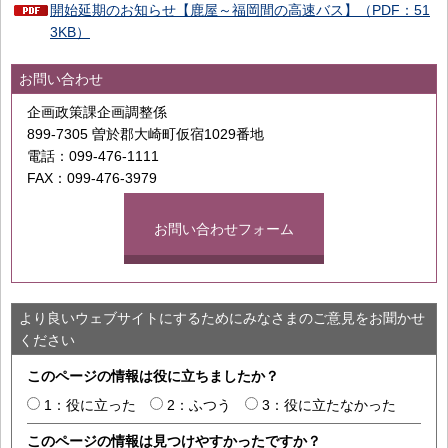
開始延期のお知らせ【鹿屋～福岡間の高速バス】（PDF：51
3KB）
お問い合わせ
企画政策課企画調整係
899-7305 曽於郡大崎町仮宿1029番地
電話：099-476-1111
FAX：099-476-3979
お問い合わせフォーム
より良いウェブサイトにするためにみなさまのご意見をお聞かせ
ください
このページの情報は役に立ちましたか？
1：役に立った
2：ふつう
3：役に立たなかった
このページの情報は見つけやすかったですか？