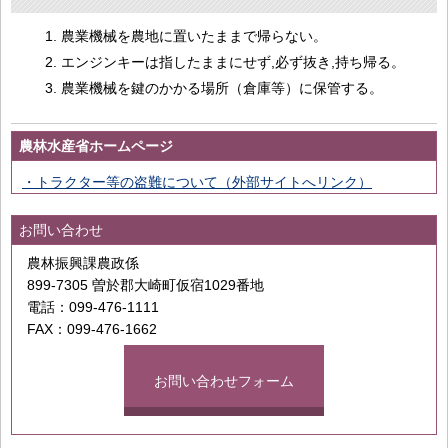
農業機械を農地に置いたままで帰らない。
エンジンキーは指したままにせず,必ず抜き,持ち帰る。
農業機械を鍵のかかる場所（倉庫等）に保管する。
農林水産省ホームページ
・トラクター等の盗難について（外部サイトへリンク）
お問い合わせ
農林振興課農政係
899-7305 曽於郡大崎町仮宿1029番地
電話：099-476-1111
FAX：099-476-1662
お問い合わせフォーム