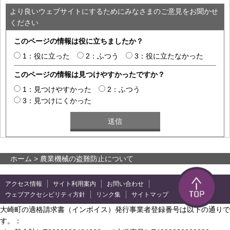
より良いウェブサイトにするためにみなさまのご意見をお聞かせ
ください
このページの情報は役に立ちましたか？
1：役に立った
2：ふつう
3：役に立たなかった
このページの情報は見つけやすかったですか？
1：見つけやすかった
2：ふつう
3：見つけにくかった
ホーム
> 農業機械の盗難防止について
アクセス情報
サイト利用案内
お問い合わせ
ウェブアクセシビリティ方針
リンク集
サイトマップ
大崎町の適格請求書（インボイス）発行事業者登録番号は以下の通りで
す。：