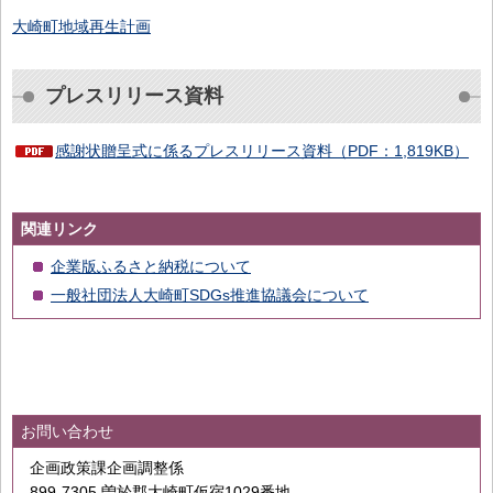
大崎町地域再生計画
プレスリリース資料
感謝状贈呈式に係るプレスリリース資料（PDF：1,819KB）
関連リンク
企業版ふるさと納税について
一般社団法人大崎町SDGs推進協議会について
お問い合わせ
企画政策課企画調整係
899-7305 曽於郡大崎町仮宿1029番地