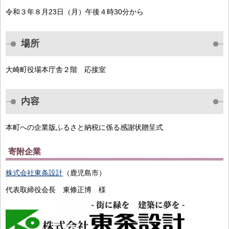
令和３年８月23日（月）午後４時30分から
場所
大崎町役場本庁舎２階 応接室
内容
本町への企業版ふるさと納税に係る感謝状贈呈式
寄附企業
株式会社東条設計
（鹿児島市）
代表取締役会長 東條正博 様