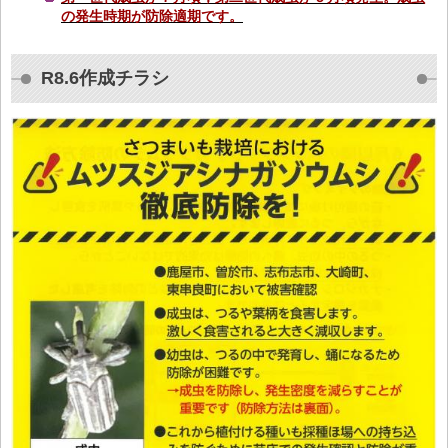
の発生時期が防除適期です。
R8.6作成チラシ