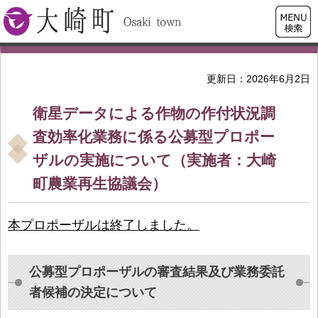
検索・
大崎町
共通メ
ニュー
更新日：2026年6月2日
衛星データによる作物の作付状況調
査効率化業務に係る公募型プロポー
ザルの実施について（実施者：大崎
町農業再生協議会）
本プロポーザルは終了しました。
公募型プロポーザルの審査結果及び業務委託
者候補の決定について