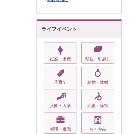
ライフイベント
妊娠・出産
移住・引越し
子育て
結婚・離婚
入園・入学
介護・障害
就職・退職
おくやみ