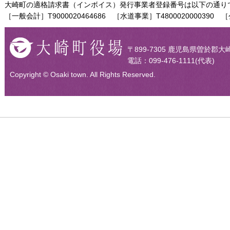
大崎町の適格請求書（インボイス）発行事業者登録番号は以下の通り
［一般会計］T9000020464686 ［水道事業］T4800020000390 ［
〒899-7305 鹿児島県曽於郡大
電話：099-476-1111(代表)
Copyright © Osaki town. All Rights Reserved.