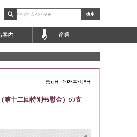
ち案内
産業
更新日：2026年7月8日
（第十二回特別弔慰金）の支