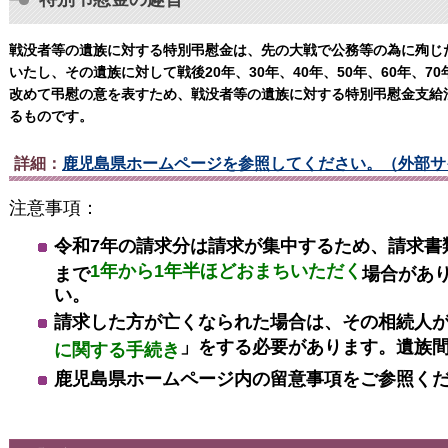
戦没者等の遺族に対する特別弔慰金は、先の大戦で公務等の為に殉じ
いたし、その遺族に対して戦後20年、30年、40年、50年、60年、
改めて弔慰の意を表すため、戦没者等の遺族に対する特別弔慰金支給法
るものです。
詳細：
鹿児島県ホームページを参照してください。（外部サ
注意事項：
令和7年の請求分は請求が集中するため、請求書
1年から1年半ほどおまちいただく
まで
場合があ
い。
請求した方が亡くなられた場合は、その相続人
」をする必要があります。遺族
に関する手続き
鹿児島県ホームページ内の留意事項をご参照く