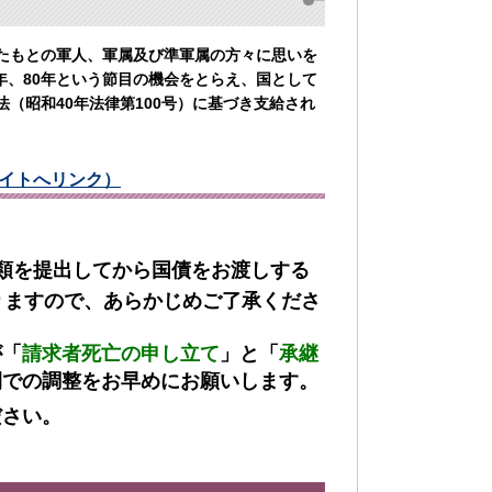
たもとの軍人、軍属及び準軍属の方々に思いを
70年、80年という節目の機会をとらえ、国として
（昭和40年法律第100号）に基づき支給され
イトへリンク）
類を提出してから国債をお渡しする
りますので、あらかじめご了承くださ
が「
請求者死亡の申し立て
」と「
承継
間での調整をお早めにお願いします。
ださい。