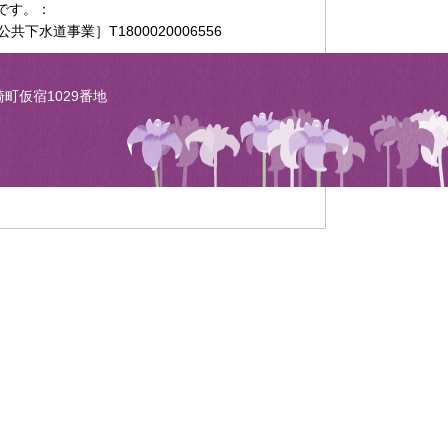
です。：
公共下水道事業］T1800020006556
崎町仮宿1029番地