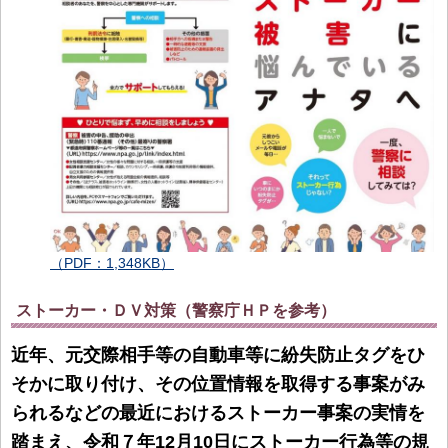
（PDF：1,348KB）
ストーカー・ＤＶ対策（警察庁ＨＰを参考）
近年、元交際相手等の自動車等に紛失防止タグをひ
そかに取り付け、その位置情報を取得する事案がみ
られるなどの最近におけるストーカー事案の実情を
踏まえ、令和７年12月10日にストーカー行為等の規