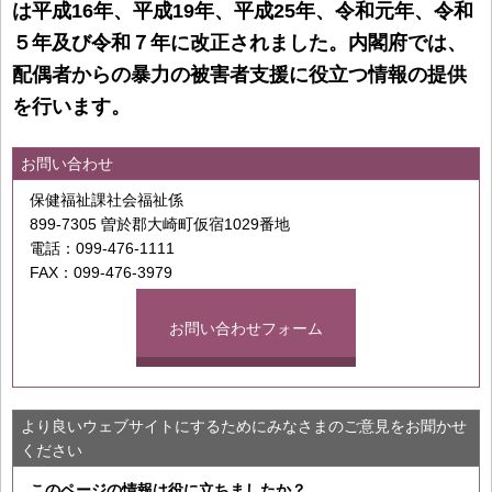
は平成16年、平成19年、平成25年、令和元年、令和
５年及び令和７年に改正されました。内閣府では、
配偶者からの暴力の被害者支援に役立つ情報の提供
を行います。
お問い合わせ
保健福祉課社会福祉係
899-7305 曽於郡大崎町仮宿1029番地
電話：099-476-1111
FAX：099-476-3979
お問い合わせフォーム
より良いウェブサイトにするためにみなさまのご意見をお聞かせ
ください
このページの情報は役に立ちましたか？