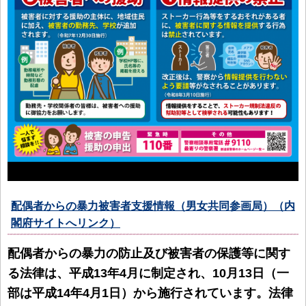
配偶者からの暴力被害者支援情報（男女共同参画局）（内
閣府サイトへリンク）
配偶者からの暴力の防止及び被害者の保護等に関す
る法律は、平成13年4月に制定され、10月13日（一
部は平成14年4月1日）から施行されています。法律