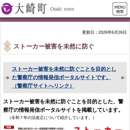
検索・
大崎町
共通メ
ニュー
更新日：2026年6月26日
ストーカー被害を未然に防ぐ
ストーカー被害を未然に防ぐことを目的とし
た警察庁の情報発信ポータルサイトです。
（警察庁サイトへリンク）
ストーカー被害を未然に防ぐことを目的とした、警
察庁の情報発信ポータルサイトを掲載しています。
（令和７年の法改正について紹介しています。）