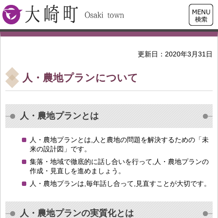
検索・
大崎町
共通メ
ニュー
更新日：2020年3月31日
人・農地プランについて
人・農地プランとは
人・農地プランとは,人と農地の問題を解決するための「未
来の設計図」です。
集落・地域で徹底的に話し合いを行って,人・農地プランの
作成・見直しを進めましょう。
人・農地プランは,毎年話し合って,見直すことが大切です。
人・農地プランの実質化とは