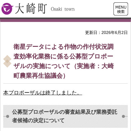
検索・
大崎町
共通メ
ニュー
更新日：2026年6月2日
衛星データによる作物の作付状況調
査効率化業務に係る公募型プロポー
ザルの実施について（実施者：大崎
町農業再生協議会）
本プロポーザルは終了しました。
公募型プロポーザルの審査結果及び業務委託
者候補の決定について