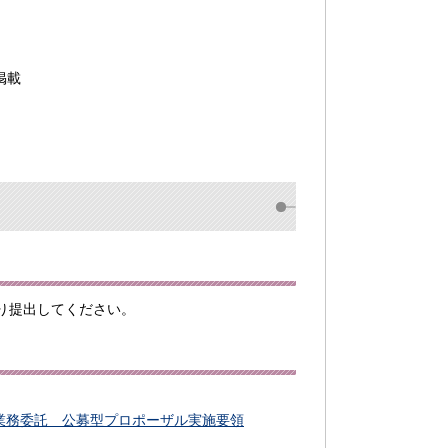
掲載
り提出してください。
業務委託 公募型プロポーザル実施要領