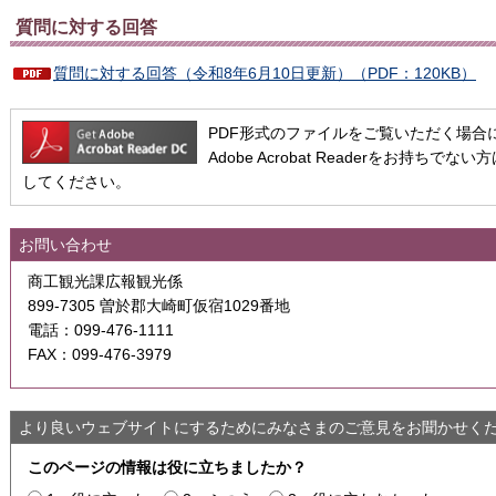
質問に対する回答
質問に対する回答（令和8年6月10日更新）（PDF：120KB）
PDF形式のファイルをご覧いただく場合には、A
Adobe Acrobat Readerをお持
してください。
お問い合わせ
商工観光課広報観光係
899-7305 曽於郡大崎町仮宿1029番地
電話：099-476-1111
FAX：099-476-3979
より良いウェブサイトにするためにみなさまのご意見をお聞かせく
このページの情報は役に立ちましたか？