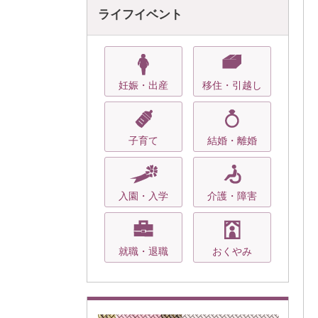
ライフイベント
妊娠・出産
移住・引越し
子育て
結婚・離婚
入園・入学
介護・障害
就職・退職
おくやみ