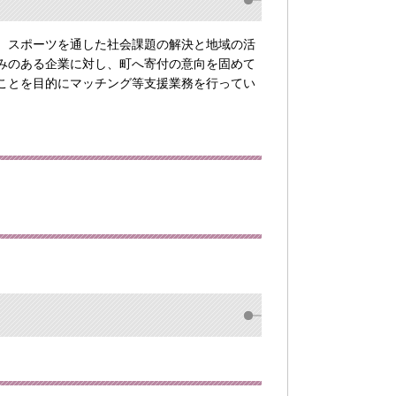
、スポーツを通した社会課題の解決と地域の活
みのある企業に対し、町へ寄付の意向を固めて
ことを目的にマッチング等支援業務を行ってい