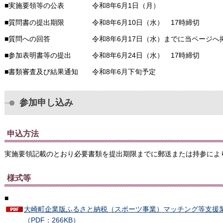
■実施要領等の公表 令和8年6月1日（月）
■質問書の提出期限 令和8年6月10日（水） 17時締切
■質問への回答 令和8年6月17日（水）までに当ページへ
■参加表明書等の提出 令和8年6月24日（水） 17時締切
■書類審査及び結果通知 令和8年6月下旬予定
参加申し込み
申込方法
実施要領記載のとおり必要書類を提出期限までに郵送または持参によ
様式等
■
大崎町企業版ふるさと納税（スポーツ事業）マッチング等支援
（PDF：266KB）