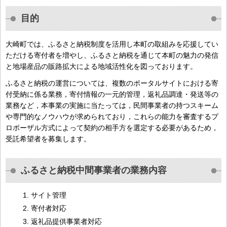
目的
大崎町では、ふるさと納税制度を活用し本町の取組みを応援してい
ただける寄付者を増やし、ふるさと納税を通じて本町の魅力の発信
と地場産品の販路拡大による地域活性化を図っております。
ふるさと納税の運営については、複数のポータルサイトにおける寄
付受納に係る業務，寄付情報の一元的管理，返礼品調達・発送等の
業務など，本事業の実施に当たっては，民間事業者の持つスキーム
や専門的なノウハウが求められており，これらの能力を審査するプ
ロポーザル方式によって契約の相手方を選定する必要があるため，
受託希望者を募集します。
ふるさと納税中間事業者の業務内容
サイト管理
寄付者対応
返礼品提供事業者対応