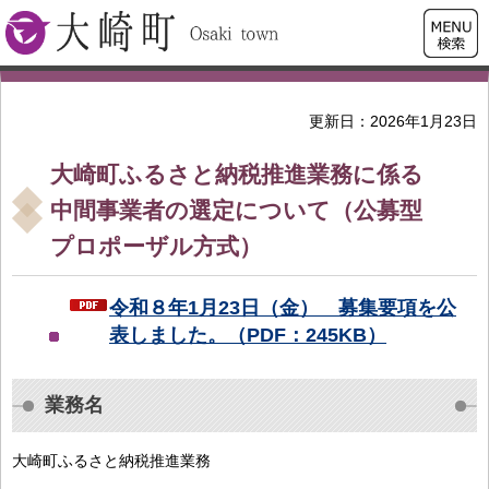
検索・
大崎町
共通メ
ニュー
更新日：2026年1月23日
大崎町ふるさと納税推進業務に係る
中間事業者の選定について（公募型
プロポーザル方式）
令和８年1月23日（金） 募集要項を公
表しました。（PDF：245KB）
業務名
大崎町ふるさと納税推進業務