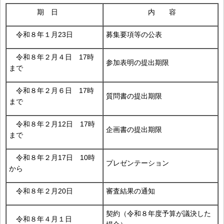
期 日
内 容
令和８年１月23日
募集要項等の公表
令和８年２月４日 17時
参加表明の提出期限
まで
令和８年２月６日 17時
質問書の提出期限
まで
令和８年２月12日 17時
企画書の提出期限
まで
令和８年２月17日 10時
プレゼンテーション
から
令和８年２月20日
審査結果の通知
契約（令和８年度予算が議決した
令和８年４月１日