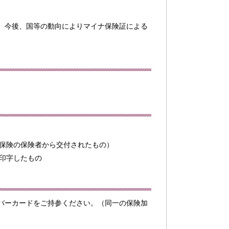
。今後、国等の動向によりマイナ保険証による
。
保険の保険者から交付されたもの）
印字したもの
バーカードをご持参ください。（同一の保険加