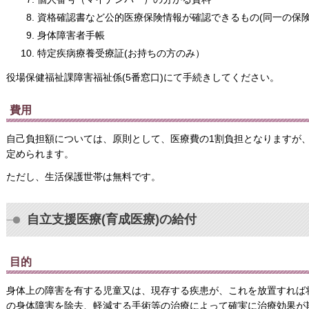
資格確認書など公的医療保険情報が確認できるもの(同一の保険
身体障害者手帳
特定疾病療養受療証(お持ちの方のみ）
役場保健福祉課障害福祉係(5番窓口)にて手続きしてください。
費用
自己負担額については、原則として、医療費の1割負担となりますが
定められます。
ただし、生活保護世帯は無料です。
自立支援医療(育成医療)の給付
目的
身体上の障害を有する児童又は、現存する疾患が、これを放置すれば
の身体障害を除去、軽減する手術等の治療によって確実に治療効果が