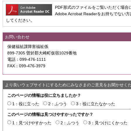
PDF形式のファイルをご覧いただく場合には、A
Adobe Acrobat Readerをお持
してください。
お問い合わせ
保健福祉課障害福祉係
899-7305 曽於郡大崎町仮宿1029番地
電話：099-476-1111
FAX：099-476-3979
より良いウェブサイトにするためにみなさまのご意見をお聞かせく
このページの情報は役に立ちましたか？
1：役に立った
2：ふつう
3：役に立たなかった
このページの情報は見つけやすかったですか？
1：見つけやすかった
2：ふつう
3：見つけにくかった