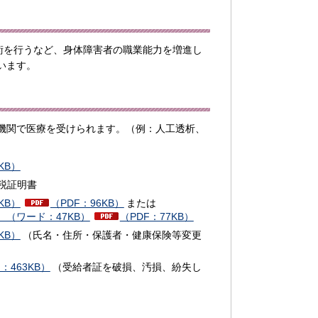
術を行うなど、身体障害者の職業能力を増進し
います。
機関で医療を受けられます。（例：人工透析、
KB）
税証明書
KB）
（PDF：96KB）
または
（ワード：47KB）
（PDF：77KB）
KB）
（氏名・住所・保護者・健康保険等変更
：463KB）
（受給者証を破損、汚損、紛失し