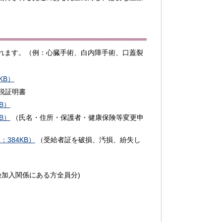
れます。（例：心臓手術、白内障手術、口蓋裂
KB）
税証明書
B）
B）
（氏名・住所・保護者・健康保険等変更申
：384KB）
（受給者証を破損、汚損、紛失し
加入関係にある方全員分)